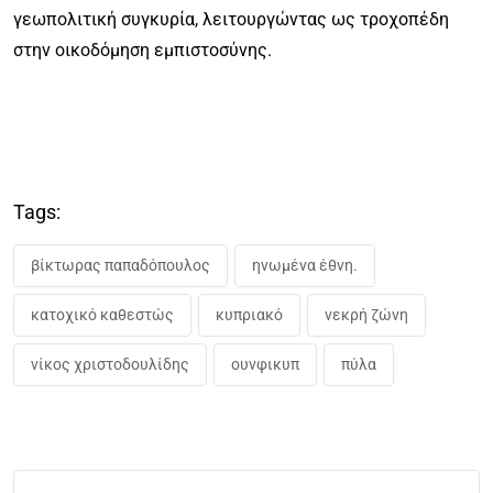
γεωπολιτική συγκυρία, λειτουργώντας ως τροχοπέδη
στην οικοδόμηση εμπιστοσύνης.
Tags:
βίκτωρας παπαδόπουλος
ηνωμένα έθνη.
κατοχικό καθεστώς
κυπριακό
νεκρή ζώνη
νίκος χριστοδουλίδης
ουνφικυπ
πύλα