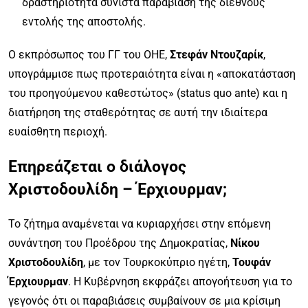
δραστηριότητα συνιστά παραβίαση της διεθνούς
εντολής της αποστολής.
Ο εκπρόσωπος του ΓΓ του ΟΗΕ,
Στεφάν Ντουζαρίκ
,
υπογράμμισε πως προτεραιότητα είναι η «αποκατάσταση
του προηγούμενου καθεστώτος» (status quo ante) και η
διατήρηση της σταθερότητας σε αυτή την ιδιαίτερα
ευαίσθητη περιοχή.
Επηρεάζεται ο διάλογος
Χριστοδουλίδη – Έρχιουρμαν;
Το ζήτημα αναμένεται να κυριαρχήσει στην επόμενη
συνάντηση του Προέδρου της Δημοκρατίας,
Νίκου
Χριστοδουλίδη
, με τον Τουρκοκύπριο ηγέτη,
Τουφάν
Έρχιουρμαν
. Η Κυβέρνηση εκφράζει απογοήτευση για το
γεγονός ότι οι παραβιάσεις συμβαίνουν σε μια κρίσιμη