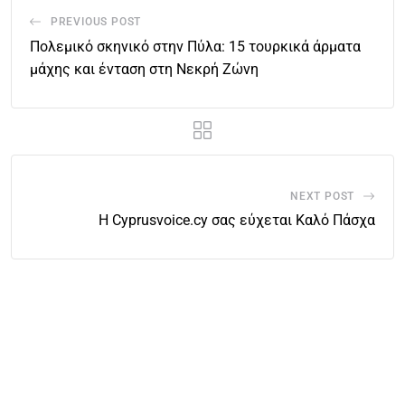
PREVIOUS POST
Πολεμικό σκηνικό στην Πύλα: 15 τουρκικά άρματα
μάχης και ένταση στη Νεκρή Ζώνη
NEXT POST
Η Cyprusvoice.cy σας εύχεται Καλό Πάσχα