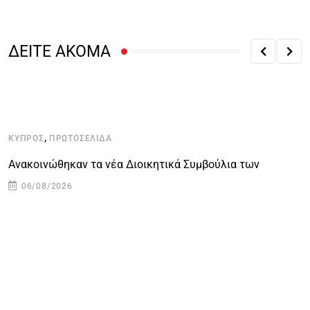
ΔΕΙΤΕ ΑΚΟΜΑ
,
ΚΎΠΡΟΣ
ΠΡΩΤΟΣΈΛΙΔΑ
Κ
Ανακοινώθηκαν τα νέα Διοικητικά Συμβούλια των
Ο
06/08/2026