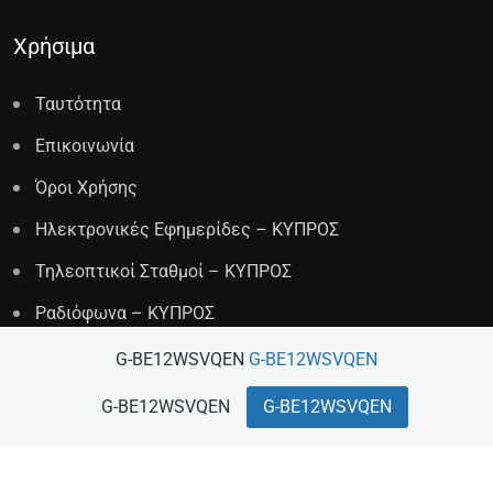
Χρήσιμα
Ταυτότητα
Επικοινωνία
Όροι Χρήσης
Ηλεκτρονικές Εφημερίδες – ΚΥΠΡΟΣ
Τηλεοπτικοί Σταθμοί – ΚΥΠΡΟΣ
Ραδιόφωνα – ΚΥΠΡΟΣ
G-BE12WSVQEN
G-BE12WSVQEN
Διαφήμιση
G-BE12WSVQEN
G-BE12WSVQEN
Αν θέλετε να διαφημιστείτε σε εμάς μπορείτε να