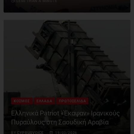
LESS THAN A MINUTE
ΚΌΣΜΟΣ
ΕΛΛΆΔΑ
ΠΡΩΤΟΣΈΛΙΔΑ
Ελληνικά Patriot «Έκαψαν» Ιρανικούς
Πυραύλους στη Σαουδική Αραβία
BY
CYPRUSVOICE
19/03/2026