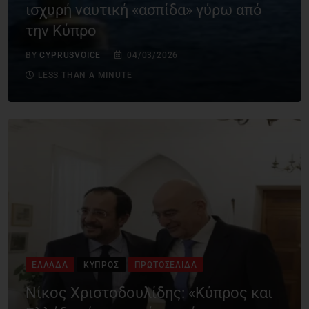
ισχυρή ναυτική «ασπίδα» γύρω από
την Κύπρο
BY
CYPRUSVOICE
04/03/2026
LESS THAN A MINUTE
ΕΛΛΆΔΑ
ΚΎΠΡΟΣ
ΠΡΩΤΟΣΈΛΙΔΑ
Νίκος Χριστοδουλίδης: «Κύπρος και