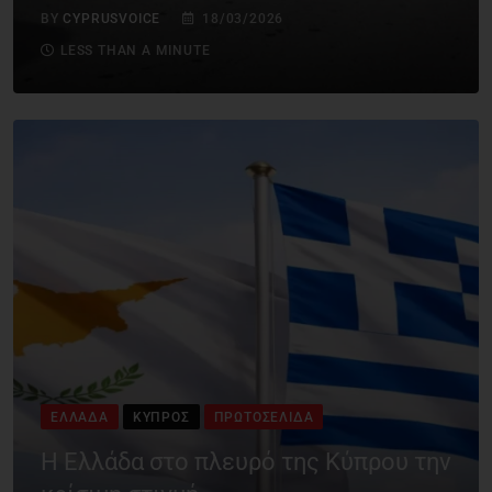
BY
CYPRUSVOICE
18/03/2026
LESS THAN A MINUTE
ΕΛΛΆΔΑ
ΚΎΠΡΟΣ
ΠΡΩΤΟΣΈΛΙΔΑ
Η Ελλάδα στο πλευρό της Κύπρου την