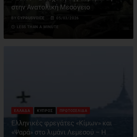
στην Ανατολική Μεσόγειο
BY
CYPRUSVOICE
05/03/2026
LESS THAN A MINUTE
ΕΛΛΆΔΑ
ΚΎΠΡΟΣ
ΠΡΩΤΟΣΈΛΙΔΑ
Ελληνικές φρεγάτες «Κίμων» και
«Ψαρά» στο λιμάνι Λεμεσού – Η