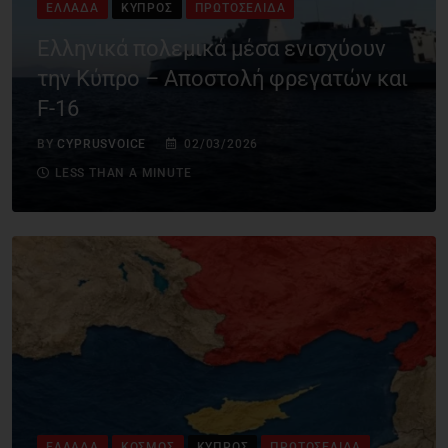
ΕΛΛΆΔΑ
ΚΎΠΡΟΣ
ΠΡΩΤΟΣΈΛΙΔΑ
Ελληνικά πολεμικά μέσα ενισχύουν
την Κύπρο – Αποστολή φρεγατών και
F-16
BY
CYPRUSVOICE
02/03/2026
LESS THAN A MINUTE
ΕΛΛΆΔΑ
ΚΌΣΜΟΣ
ΚΎΠΡΟΣ
ΠΡΩΤΟΣΈΛΙΔΑ