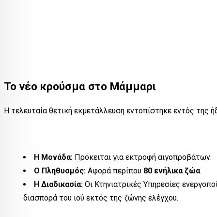
Το νέο κρούσμα στο Μάμμαρι
Η τελευταία θετική εκμετάλλευση εντοπίστηκε εντός της 
Η Μονάδα:
Πρόκειται για εκτροφή αιγοπροβάτων.
Ο Πληθυσμός:
Αφορά περίπου
80 ενήλικα ζώα
.
Η Διαδικασία:
Οι Κτηνιατρικές Υπηρεσίες ενεργοπ
διασπορά του ιού εκτός της ζώνης ελέγχου.