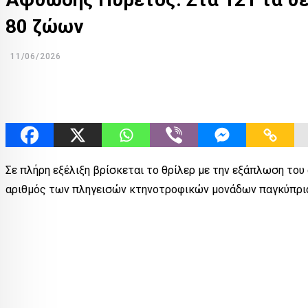
80 ζώων
11/06/2026
Σε πλήρη εξέλιξη βρίσκεται το θρίλερ με την εξάπλωση το
αριθμός των πληγεισών κτηνοτροφικών μονάδων παγκύπρ