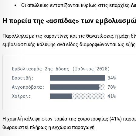
Οι απώλειες εντοπίζονται κυρίως στις επαρχίες
Λε
Η πορεία της «ασπίδας» των εμβολιασμ
Παράλληλα με τις καραντίνες και τις θανατώσεις, η μάχη δ
εμβολιαστικής κάλυψης ανά είδος διαμορφώνονται ως εξής
Εμβολιασμός 2ης Δόσης (Ιούνιος 2026)

Βοοειδή:      ████████████████████ 84%

Αιγοπρόβατα:  ██████████████████░░ 78%

Η χαμηλή κάλυψη στον τομέα της χοιροτροφίας (41%) παραμέ
θωρακιστεί πλήρως η εγχώρια παραγωγή.