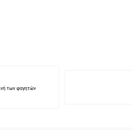
εινή των φαγητών