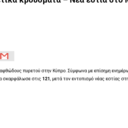
υ αφθώδους πυρετού στην Κύπρο. Σύμφωνα με επίσημη ενημέρω
ια σκαρφάλωσε στις
121
, μετά τον εντοπισμό νέας εστίας στ