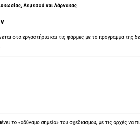
υκωσίας, Λεμεσού και Λάρνακας
.
ών
ίνεται στα εργαστήρια και τις φάρμες με το πρόγραμμα της 
:
νει το «αδύναμο σημείο» του σχεδιασμού, με τις αρχές να π