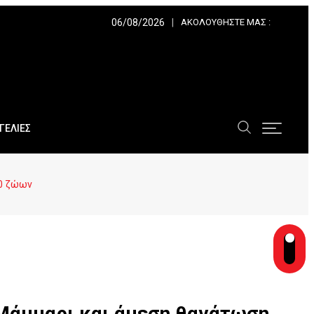
06/08/2026
ΑΚΟΛΟΥΘΉΣΤΕ ΜΑΣ :
ΓΕΛΙΕΣ
80 ζώων
 Μάμμαρι και άμεση θανάτωση