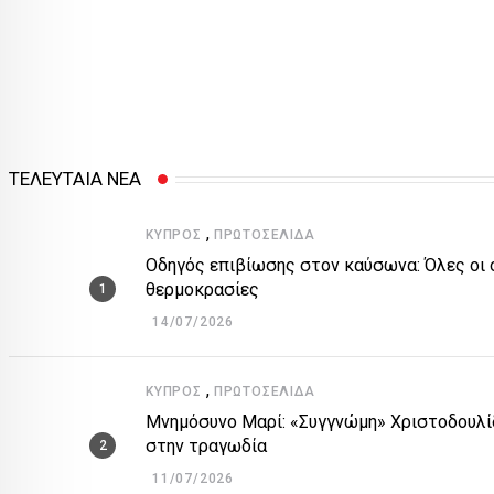
ΤΕΛΕΥΤΑΙΑ ΝΕΑ
,
ΚΎΠΡΟΣ
ΠΡΩΤΟΣΈΛΙΔΑ
Οδηγός επιβίωσης στον καύσωνα: Όλες οι ο
θερμοκρασίες
14/07/2026
,
ΚΎΠΡΟΣ
ΠΡΩΤΟΣΈΛΙΔΑ
Μνημόσυνο Μαρί: «Συγγνώμη» Χριστοδουλίδ
στην τραγωδία
11/07/2026