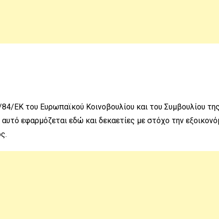
84/ΕΚ του Ευρωπαϊκού Κοινοβουλίου και του Συμβουλίου της Ε
ρο αυτό εφαρμόζεται εδώ και δεκαετίες με στόχο την εξοικον
ς.