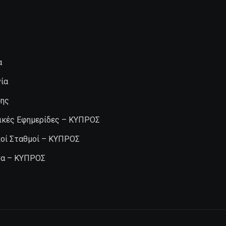
α
ία
σης
ικές Εφημερίδες – ΚΥΠΡΟΣ
κοί Σταθμοί – ΚΥΠΡΟΣ
α – ΚΥΠΡΟΣ