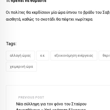
Τι πρέπει να θυμάστε
Οι πολίτες θα κερδίσουν μία ώρα ύπνου το βράδυ του Σαβ
αισθητά, καθώς το σκοτάδι θα πέφτει νωρίτερα.
Tags:
αλλαγή ώρας
ε.ε.
εξοικονόμηση ενέργειας
θερι
χειμερινή ώρα
PREVIOUS POST
Νέα σύλληψη για τον φόνο του Σταύρου