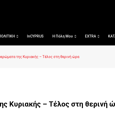
ΠΟΛΙΤΙΚΗ
InCYPRUS
Η Πόλη Μου
EXTRA
ΚΑΤ
μερώματα της Κυριακής – Τέλος στη θερινή ώρα
ης Κυριακής – Τέλος στη θερινή 