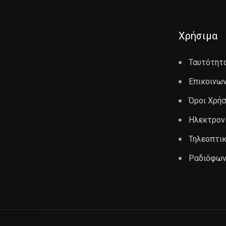
Χρήσιμα
Ταυτότητ
Επικοινων
Όροι Χρή
Ηλεκτρον
Τηλεοπτι
Ραδιόφων