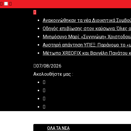
Ανακοινώθηκαν τα νέα Διοικητικά Συμβο
Οδηγός επιβίωσης στον καύσωνα: Όλες οι
Μνημόσυνο Μαρί: «Συγγνώμη» Χριστοδουλ
Αυστηρή απάντηση ΥΠΕΞ: Παράνομο το «
Μέτωπο XREOFIX και Βαγγέλη Πανάτου κ
07/08/2026
Ακολουθήστε μας :
ΟΛΑ ΤΑ ΝΕΑ