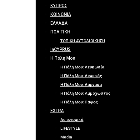
ΚΥΠΡΟΣ
ΚΟΙΝΩΝΙΑ
ΕΛΛΑΔΑ
ΠΟΛΙΤΙΚΗ
ΤΟΠΙΚΗ ΑΥΤΟΔΙΟΙΚΗΣΗ
inCYPRUS
Η Πόλη Μου
Η Πόλη Μου: Λευκωσία
Η Πόλη Μου: Λεμεσός
Η Πόλη Μου: Λάρνακα
Η Πόλη Μου: Αμμόχωστος
Η Πόλη Μου: Πάφος
EXTRA
Αστυνομικά
LIFESTYLE
Media