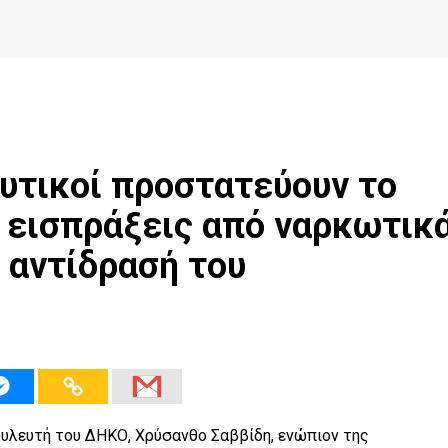
υτικοί προστατεύουν το
 εισπράξεις από ναρκωτικ
 αντίδρασή του
υλευτή του ΔΗΚΟ, Χρύσανθο Σαββίδη, ενώπιον της