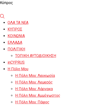
Κύπρος
ΟΛΑ ΤΑ ΝΕΑ
ΚΥΠΡΟΣ
ΚΟΙΝΩΝΙΑ
ΕΛΛΑΔΑ
ΠΟΛΙΤΙΚΗ
ΤΟΠΙΚΗ ΑΥΤΟΔΙΟΙΚΗΣΗ
inCYPRUS
Η Πόλη Μου
Η Πόλη Μου: Λευκωσία
Η Πόλη Μου: Λεμεσός
Η Πόλη Μου: Λάρνακα
Η Πόλη Μου: Αμμόχωστος
Η Πόλη Μου: Πάφος