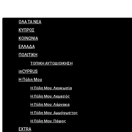
ΟΛΑ ΤΑ ΝΕΑ
ΚΥΠΡΟΣ
ΚΟΙΝΩΝΙΑ
ΕΛΛΑΔΑ
ΠΟΛΙΤΙΚΗ
ΤΟΠΙΚΗ ΑΥΤΟΔΙΟΙΚΗΣΗ
inCYPRUS
Η Πόλη Μου
Η Πόλη Μου: Λευκωσία
Η Πόλη Μου: Λεμεσός
Η Πόλη Μου: Λάρνακα
Η Πόλη Μου: Αμμόχωστος
Η Πόλη Μου: Πάφος
EXTRA