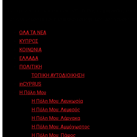
Το CyprusVoice.cy είναι ένας ιστότοπος ενημέρωσης και 
κατευθυνόμαστε και η ελεύθερη άποψη μας μας χαρακτηρί
ΟΛΑ ΤΑ ΝΕΑ
ΚΥΠΡΟΣ
ΚΟΙΝΩΝΙΑ
ΕΛΛΑΔΑ
ΠΟΛΙΤΙΚΗ
ΤΟΠΙΚΗ ΑΥΤΟΔΙΟΙΚΗΣΗ
inCYPRUS
Η Πόλη Μου
Η Πόλη Μου: Λευκωσία
Η Πόλη Μου: Λεμεσός
Η Πόλη Μου: Λάρνακα
Η Πόλη Μου: Αμμόχωστος
Η Πόλη Μου: Πάφος