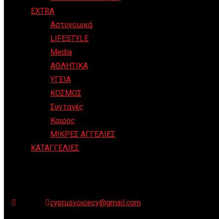
EXTRA
Αστυνομικά
LIFESTYLE
Media
ΑΘΛΗΤΙΚΑ
ΥΓΕΙΑ
ΚΟΣΜΟΣ
Συνταγές
Καιρος
ΜΙΚΡΕΣ ΑΓΓΕΛΙΕΣ
ΚΑΤΑΓΓΕΛΙΕΣ
Στοιχεία Επικοινωνίας
Κύπρος
cyprusvoicecy@gmail.com