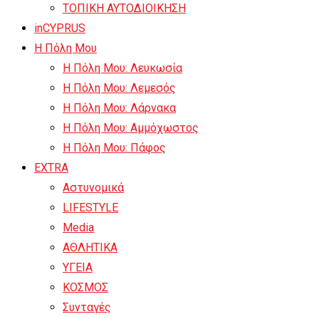
ΤΟΠΙΚΗ ΑΥΤΟΔΙΟΙΚΗΣΗ
inCYPRUS
Η Πόλη Μου
Η Πόλη Μου: Λευκωσία
Η Πόλη Μου: Λεμεσός
Η Πόλη Μου: Λάρνακα
Η Πόλη Μου: Αμμόχωστος
Η Πόλη Μου: Πάφος
EXTRA
Αστυνομικά
LIFESTYLE
Media
ΑΘΛΗΤΙΚΑ
ΥΓΕΙΑ
ΚΟΣΜΟΣ
Συνταγές