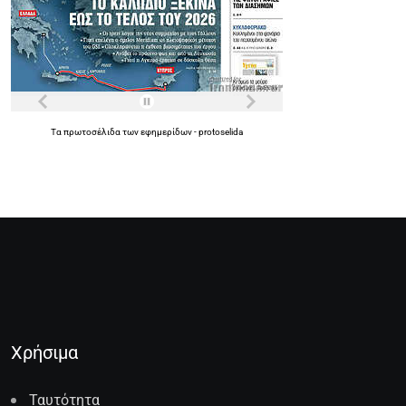
Τα
πρωτοσέλιδα
των
εφημερίδων
-
protoselida
Χρήσιμα
Ταυτότητα