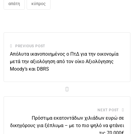
απάτη
κύπρος
PREVIOUS POST
Απόλυτα ικανοποιημένος ο ΠτΔ για την οικονομία
μετά την αξιολόγηση από τον οίκο Αξιολόγησης
Moody’s και DBRS
NEXT POST
Πρόστιμα εκατοντάδων χιλιάδων ευρώ σε
δικηγόρους για ξέπλυμα – με το πιο ψηλό να φτάνει
τις 70.000€