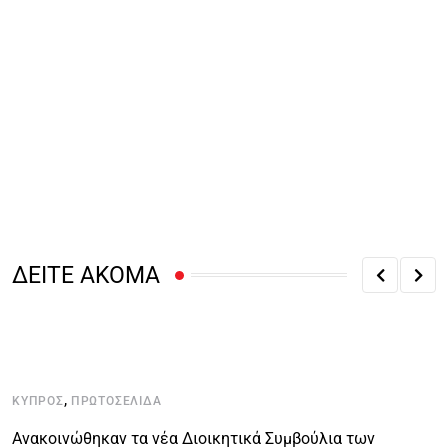
ΔΕΙΤΕ ΑΚΟΜΑ
,
ΚΎΠΡΟΣ
ΠΡΩΤΟΣΈΛΙΔΑ
Κ
Ανακοινώθηκαν τα νέα Διοικητικά Συμβούλια των
Ο