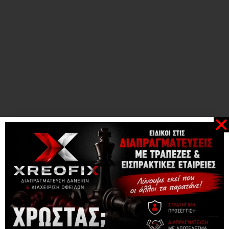
ΔΕΙΤΕ ΑΚΟΜΑ