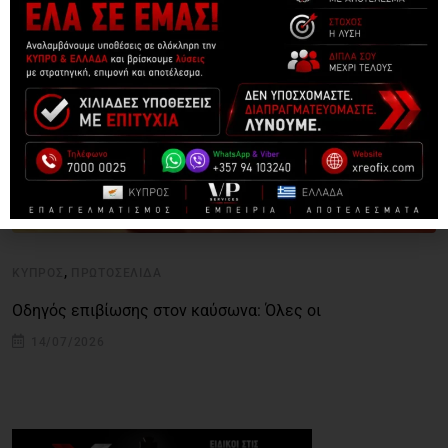
,
ΚΎΠΡΟΣ
ΠΡΩΤΟΣΈΛΙΔΑ
Οδηγός επιβίωσης στον καύσωνα: Όλες οι
14/07/2026