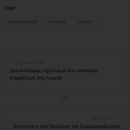
Tags:
δέσποινα βανδή
συναυλία
τουρκία
PREVIOUS POST
Δύο συλλήψεις σχετικά με δύο υποθέσεις
διαρρήξεων, στη Λεμεσό
NEXT POST
Αυτή είναι η νέα Πρόεδρος του Ευρωκοινοβουλίου