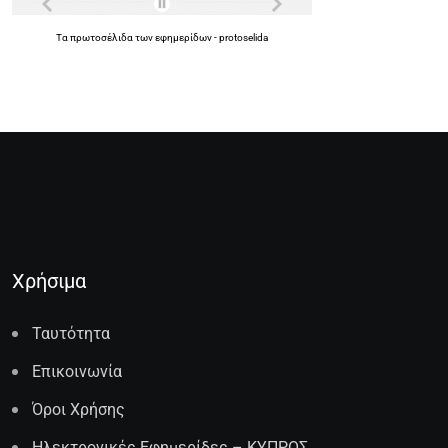
Τα
πρωτοσέλιδα
των
εφημερίδων
-
protoselida
Χρήσιμα
Ταυτότητα
Επικοινωνία
Όροι Χρήσης
Ηλεκτρονικές Εφημερίδες – ΚΥΠΡΟΣ