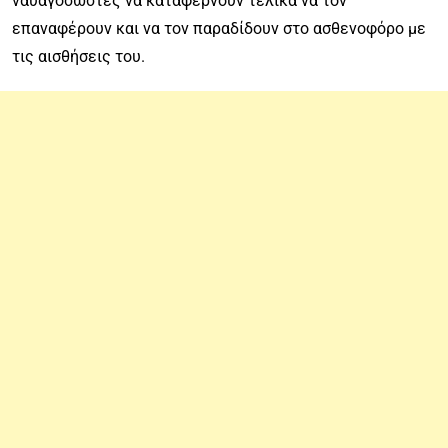
ναυαγοσώστες να καταφέρνουν τελικά να τον
επαναφέρουν και να τον παραδίδουν στο ασθενοφόρο με
τις αισθήσεις του.