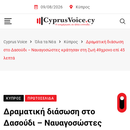
09/08/2026
Κύπρος
Cyprus Voice
Όλα τα Νέα
Κύπρος
Δραματική διάσωση
στο Δασούδι – Ναυαγοσώστες κράτησαν στη ζωή 49χρονο επί 45
λεπτά
ΚΎΠΡΟΣ
ΠΡΩΤΟΣΈΛΙΔΑ
Δραματική διάσωση στο
Δασούδι – Ναυαγοσώστες