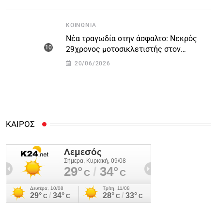
ΚΟΙΝΩΝΊΑ
Νέα τραγωδία στην άσφαλτο: Νεκρός
29χρονος μοτοσικλετιστής στον
αυτοκινητόδρομο Πάφου – Λεμεσού
20/06/2026
ΚΑΙΡΟΣ