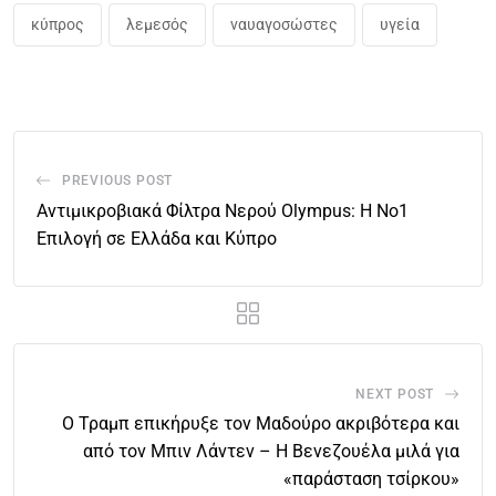
κύπρος
λεμεσός
ναυαγοσώστες
υγεία
PREVIOUS POST
Αντιμικροβιακά Φίλτρα Νερού Olympus: Η Νο1
Επιλογή σε Ελλάδα και Κύπρο
NEXT POST
Ο Τραμπ επικήρυξε τον Μαδούρο ακριβότερα και
από τον Μπιν Λάντεν – Η Βενεζουέλα μιλά για
«παράσταση τσίρκου»