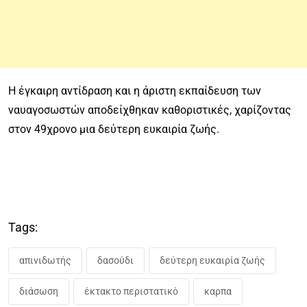
Η έγκαιρη αντίδραση και η άριστη εκπαίδευση των
ναυαγοσωστών αποδείχθηκαν καθοριστικές, χαρίζοντας
στον 49χρονο μια δεύτερη ευκαιρία ζωής.
Tags:
απινιδωτής
δασούδι
δεύτερη ευκαιρία ζωής
διάσωση
έκτακτο περιστατικό
καρπα