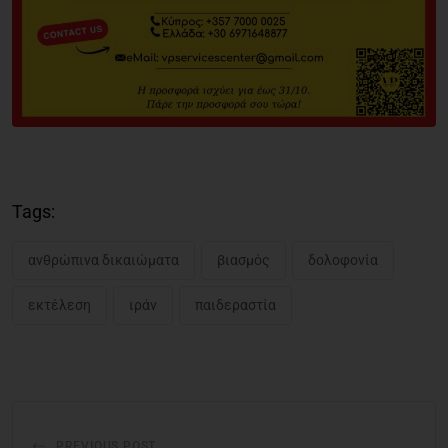
Tags:
ανθρώπινα δικαιώματα
βιασμός
δολοφονία
εκτέλεση
ιράν
παιδεραστία
PREVIOUS POST