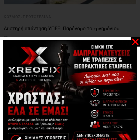
,
ΚΌΣΜΟΣ
ΠΡΩΤΟΣΈΛΙΔΑ
Αυστηρή απάντηση ΥΠΕΞ: Παράνομο το «μνημόνιο»
11/07/2026