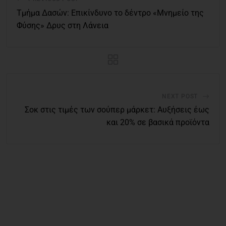
Τμήμα Δασών: Επικίνδυνο το δέντρο «Μνημείο της
Φύσης» Δρυς στη Λάνεια
NEXT POST
Σοκ στις τιμές των σούπερ μάρκετ: Αυξήσεις έως
και 20% σε βασικά προϊόντα