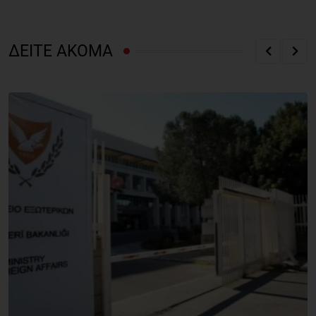
ΔΕΙΤΕ ΑΚΟΜΑ