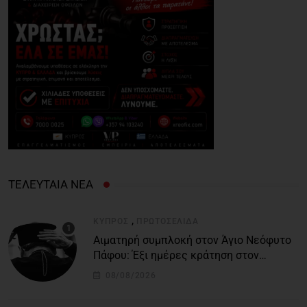
ΤΕΛΕΥΤΑΙΑ ΝΕΑ
,
ΚΎΠΡΟΣ
ΠΡΩΤΟΣΈΛΙΔΑ
Αιματηρή συμπλοκή στον Άγιο Νεόφυτο
Πάφου: Έξι ημέρες κράτηση στον
51χρονο μοναχό
08/08/2026