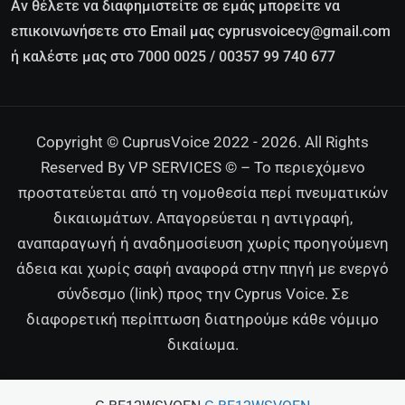
Αν θέλετε να διαφημιστείτε σε εμάς μπορείτε να
επικοινωνήσετε στο Email μας cyprusvoicecy@gmail.com
ή καλέστε μας στο 7000 0025 / 00357 99 740 677
Copyright © CuprusVoice 2022 - 2026. All Rights
Reserved By VP SERVICES © – Το περιεχόμενο
προστατεύεται από τη νομοθεσία περί πνευματικών
δικαιωμάτων. Απαγορεύεται η αντιγραφή,
αναπαραγωγή ή αναδημοσίευση χωρίς προηγούμενη
άδεια και χωρίς σαφή αναφορά στην πηγή με ενεργό
σύνδεσμο (link) προς την Cyprus Voice. Σε
διαφορετική περίπτωση διατηρούμε κάθε νόμιμο
δικαίωμα.