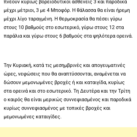
πνέουν κυρίως βορειοδυτικοί ασθενείς 3 και παροδικά
μέχρι μέτριοι, 3 με 4 Μποφόρ. Η θάλασσα θα είναι ήρεμη
μέχρι λίγο ταραγμένη. Η θερμοκρασία θα πέσει γύρω
στους 10 βαθμούς στο εσωτερικό, γύρω στους 12 στα
παράλια και γύρω στους 6 βαθμούς στα ψηλότερα ορεινά.
Την Κυριακή, κατά τις μεσημβρινές και απογευματινές
ώρες, νεφώσεις που θα αναπτύσσονται, αναμένεται να
δώσουν μεμονωμένες βροχές ή και καταιγίδα, κυρίως
στα ορεινά και στο εσωτερικό. Τη Δευτέρα και την Τρίτη
ο καιρός θα είναι μερικώς συννεφιασμένος και παροδικά
κυρίως συννεφιασμένος με τοπικές βροχές και
μεμονωμένες καταιγίδες.