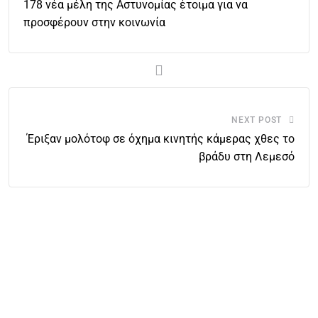
178 νέα μέλη της Αστυνομίας έτοιμα για να
προσφέρουν στην κοινωνία
NEXT POST
Έριξαν μολότοφ σε όχημα κινητής κάμερας χθες το
βράδυ στη Λεμεσό