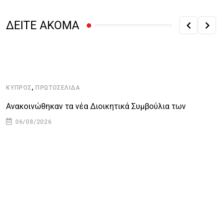
ΔΕΙΤΕ ΑΚΟΜΑ
,
ΚΎΠΡΟΣ
ΠΡΩΤΟΣΈΛΙΔΑ
Κ
Ανακοινώθηκαν τα νέα Διοικητικά Συμβούλια των
Ο
06/08/2026