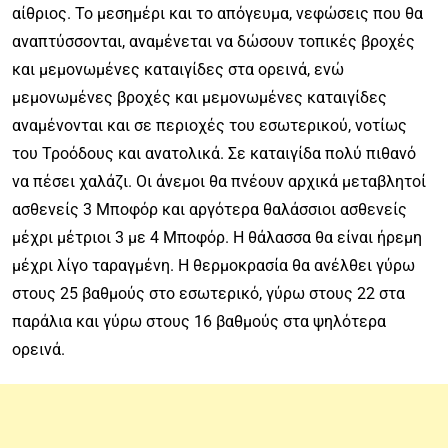
αίθριος. Το μεσημέρι και το απόγευμα, νεφώσεις που θα
αναπτύσσονται, αναμένεται να δώσουν τοπικές βροχές
και μεμονωμένες καταιγίδες στα ορεινά, ενώ
μεμονωμένες βροχές και μεμονωμένες καταιγίδες
αναμένονται και σε περιοχές του εσωτερικού, νοτίως
του Τροόδους και ανατολικά. Σε καταιγίδα πολύ πιθανό
να πέσει χαλάζι. Οι άνεμοι θα πνέουν αρχικά μεταβλητοί
ασθενείς 3 Μποφόρ και αργότερα θαλάσσιοι ασθενείς
μέχρι μέτριοι 3 με 4 Μποφόρ. Η θάλασσα θα είναι ήρεμη
μέχρι λίγο ταραγμένη. Η θερμοκρασία θα ανέλθει γύρω
στους 25 βαθμούς στο εσωτερικό, γύρω στους 22 στα
παράλια και γύρω στους 16 βαθμούς στα ψηλότερα
ορεινά.