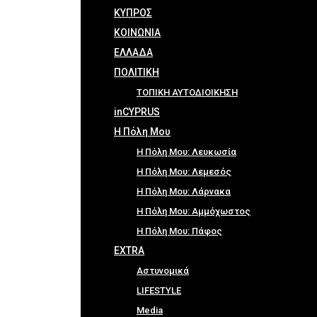
ΚΥΠΡΟΣ
ΚΟΙΝΩΝΙΑ
ΕΛΛΑΔΑ
ΠΟΛΙΤΙΚΗ
ΤΟΠΙΚΗ ΑΥΤΟΔΙΟΙΚΗΣΗ
inCYPRUS
Η Πόλη Μου
Η Πόλη Μου: Λευκωσία
Η Πόλη Μου: Λεμεσός
Η Πόλη Μου: Λάρνακα
Η Πόλη Μου: Αμμόχωστος
Η Πόλη Μου: Πάφος
EXTRA
Αστυνομικά
LIFESTYLE
Media