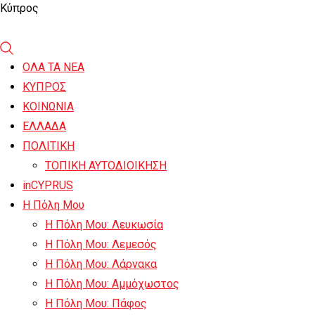
Κύπρος
ΟΛΑ ΤΑ ΝΕΑ
ΚΥΠΡΟΣ
ΚΟΙΝΩΝΙΑ
ΕΛΛΑΔΑ
ΠΟΛΙΤΙΚΗ
ΤΟΠΙΚΗ ΑΥΤΟΔΙΟΙΚΗΣΗ
inCYPRUS
Η Πόλη Μου
Η Πόλη Μου: Λευκωσία
Η Πόλη Μου: Λεμεσός
Η Πόλη Μου: Λάρνακα
Η Πόλη Μου: Αμμόχωστος
Η Πόλη Μου: Πάφος