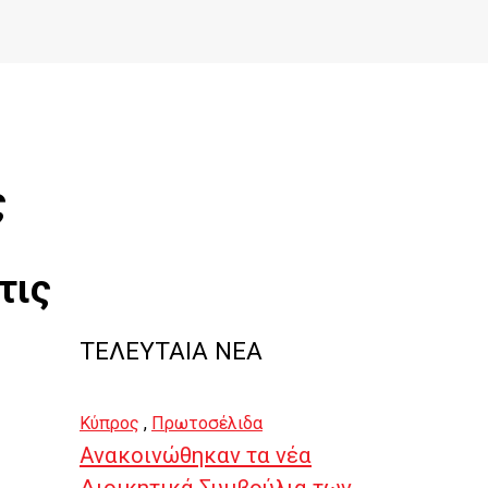
ς
τις
ΤΕΛΕΥΤΑΙΑ ΝΕΑ
Κύπρος
,
Πρωτοσέλιδα
Ανακοινώθηκαν τα νέα