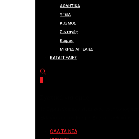
ΑΘΛΗΤΙΚΑ
ΥΓΕΙΑ
ΚΟΣΜΟΣ
Συνταγές
Καιρος
ΜΙΚΡΕΣ ΑΓΓΕΛΙΕΣ
ΚΑΤΑΓΓΕΛΙΕΣ
Σχετικά για εμάς
Το CyprusVoice.cy είναι ένας ιστότοπος εν
Ελλάδα και τον Κόσμο. Δεν κατευθυνόμαστε
ΟΛΑ ΤΑ ΝΕΑ