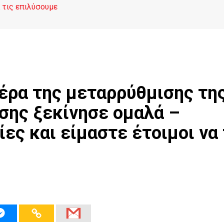
 τις επιλύσουμε
έρα της μεταρρύθμισης τη
σης ξεκίνησε ομαλά –
ες και είμαστε έτοιμοι να 