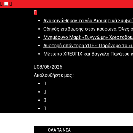
Ανακοινώθηκαν τα νέα Διοικητικά Συμβο
Οδηγός επιβίωσης στον καύσωνα: Όλες οι
Μνημόσυνο Μαρί: «Συγγνώμη» Χριστοδουλ
Αυστηρή απάντηση ΥΠΕΞ: Παράνομο το «
Μέτωπο XREOFIX και Βαγγέλη Πανάτου κ
08/08/2026
Ακολουθήστε μας :
ΟΛΑ ΤΑ ΝΕΑ