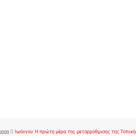
κηση
Ιωάννου: Η πρώτη μέρα της μεταρρύθμισης της Τοπική