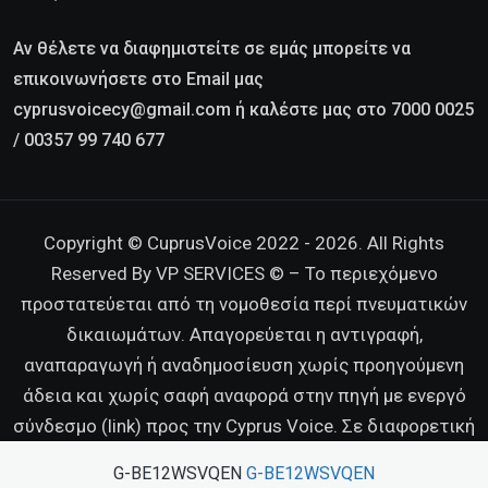
Αν θέλετε να διαφημιστείτε σε εμάς μπορείτε να
επικοινωνήσετε στο Email μας
cyprusvoicecy@gmail.com ή καλέστε μας στο 7000 0025
/ 00357 99 740 677
Copyright © CuprusVoice 2022 - 2026. All Rights
Reserved By VP SERVICES © – Το περιεχόμενο
προστατεύεται από τη νομοθεσία περί πνευματικών
δικαιωμάτων. Απαγορεύεται η αντιγραφή,
αναπαραγωγή ή αναδημοσίευση χωρίς προηγούμενη
άδεια και χωρίς σαφή αναφορά στην πηγή με ενεργό
σύνδεσμο (link) προς την Cyprus Voice. Σε διαφορετική
περίπτωση διατηρούμε κάθε νόμιμο δικαίωμα.
G-BE12WSVQEN
G-BE12WSVQEN