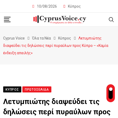
10/08/2026
Κύπρος
Cyprus Voice
Όλα τα Νέα
Κύπρος
Λετυμπιώτης
διαψεύδει τις δηλώσεις περί πυραύλων προς Κύπρο – «Καμία
ένδειξη απειλής»
ΚΎΠΡΟΣ
ΠΡΩΤΟΣΈΛΙΔΑ
Λετυμπιώτης διαψεύδει τις
δηλώσεις περί πυραύλων προς