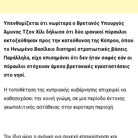
Υπενθυμίζεται ότι νωρίτερα ο Βρετανός Υπουργός
Άμυνας Τζον Χίλι δήλωσε ότι δύο ιρανικοί πύραυλοι
εκτοξεύθηκαν προς την κατεύθυνση της Κύπρου, όπου
το Ηνωμένο Βασίλειο διατηρεί στρατιωτικές βάσεις.
Παράλληλα, είχε επισημάνει ότι δεν ήταν σαφές εάν οι
πύραυλοι στόχευαν άμεσα βρετανικές εγκαταστάσεις
στο νησί.
Η τοποθέτηση της κυπριακής κυβέρνησης επιχειρεί να
καθησυχάσει την κοινή γνώμη, σε μια περίοδο έντονης
γεωπολιτικής αστάθειας στην ευρύτερη περιοχή.
Την ίδια ώρα, η ανάγκη για συνεχή επαγρύπνηση και