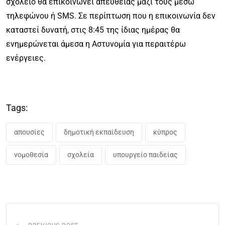
σχολείο θα επικοινωνεί απευθείας μαζί τους μέσω
τηλεφώνου ή SMS. Σε περίπτωση που η επικοινωνία δεν
καταστεί δυνατή, στις 8:45 της ίδιας ημέρας θα
ενημερώνεται άμεσα η Αστυνομία για περαιτέρω
ενέργειες.
Tags:
απουσίες
δημοτική εκπαίδευση
κύπρος
νομοθεσία
σχολεία
υπουργείο παιδείας