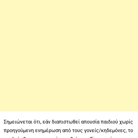
Σημειώνεται ότι, εάν διαπιστωθεί απουσία παιδιού χωρίς
προηγούμενη ενημέρωση από τους γονείς/κηδεμόνες, το