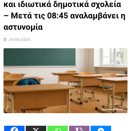
και ιδιωτικά δημοτικά σχολεία
– Μετά τις 08:45 αναλαμβάνει η
αστυνομία
29/08/2025