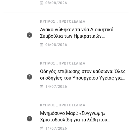
51χρονο μοναχό
08/08/2026
,
ΚΎΠΡΟΣ
ΠΡΩΤΟΣΈΛΙΔΑ
Ανακοινώθηκαν τα νέα Διοικητικά
Συμβούλια των Ημικρατικών
Οργανισμών – Όλη η λίστα με τα
06/08/2026
ονόματα
,
ΚΎΠΡΟΣ
ΠΡΩΤΟΣΈΛΙΔΑ
Οδηγός επιβίωσης στον καύσωνα: Όλες
οι οδηγίες του Υπουργείου Υγείας για
τις υψηλές θερμοκρασίες
14/07/2026
,
ΚΎΠΡΟΣ
ΠΡΩΤΟΣΈΛΙΔΑ
Μνημόσυνο Μαρί: «Συγγνώμη»
Χριστοδουλίδη για τα λάθη που
οδήγησαν στην τραγωδία
11/07/2026