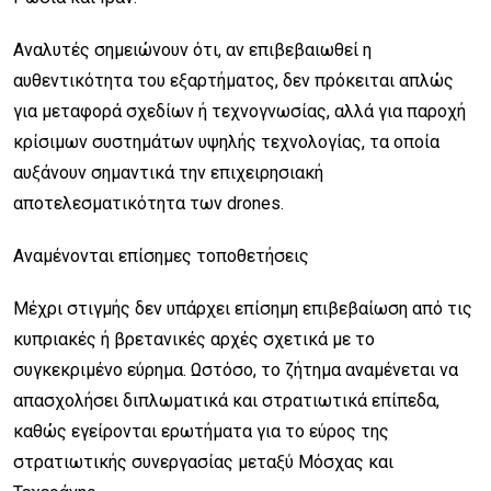
Αναλυτές σημειώνουν ότι, αν επιβεβαιωθεί η
αυθεντικότητα του εξαρτήματος, δεν πρόκειται απλώς
για μεταφορά σχεδίων ή τεχνογνωσίας, αλλά για παροχή
κρίσιμων συστημάτων υψηλής τεχνολογίας, τα οποία
αυξάνουν σημαντικά την επιχειρησιακή
αποτελεσματικότητα των drones.
Αναμένονται επίσημες τοποθετήσεις
Μέχρι στιγμής δεν υπάρχει επίσημη επιβεβαίωση από τις
κυπριακές ή βρετανικές αρχές σχετικά με το
συγκεκριμένο εύρημα. Ωστόσο, το ζήτημα αναμένεται να
απασχολήσει διπλωματικά και στρατιωτικά επίπεδα,
καθώς εγείρονται ερωτήματα για το εύρος της
στρατιωτικής συνεργασίας μεταξύ Μόσχας και