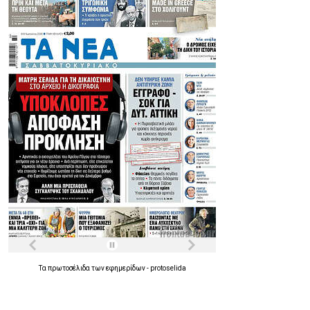
Τα
πρωτοσέλιδα
των
εφημερίδων
-
protoselida