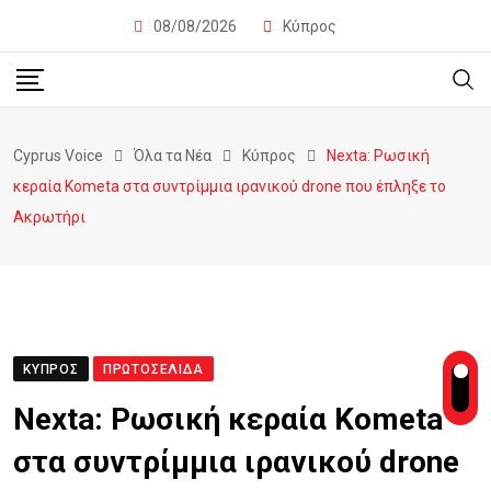
08/08/2026
Κύπρος
Cyprus Voice
Όλα τα Νέα
Κύπρος
Nexta: Ρωσική
κεραία Kometa στα συντρίμμια ιρανικού drone που έπληξε το
Ακρωτήρι
ΚΎΠΡΟΣ
ΠΡΩΤΟΣΈΛΙΔΑ
Nexta: Ρωσική κεραία Kometa
στα συντρίμμια ιρανικού drone