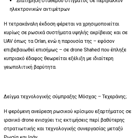
Διατήρηση σταθερού στίγματος σε περιβάλλον
ηλεκτρονικών αντιμέτρων
Η τετρακάναλη έκδοση φέρεται να χρησιμοποιείται
κυρίως σε ρωσικά συστήματα υψηλής ακρίβειας και σε
UAV όπως τα Orlan, ενώ η παρουσία της – εφόσον
επιβεβαιωθεί επισήμως – σε drone Shahed που έπληξε
κυπριακό έδαφος θεωρείται εξέλιξη με ιδιαίτερη
γεωπολιτική βαρύτητα.
Δείγμα τεχνολογικής σύμπραξης Μόσχας – Τεχεράνης;
Η φερόμενη ανεύρεση ρωσικού κρίσιμου εξαρτήματος σε
ιρανικό drone ενισχύει τις εκτιμήσεις περί βαθύτερης
στρατιωτικής και τεχνολογικής συνεργασίας μεταξύ
Ρωσία και Ιράν.