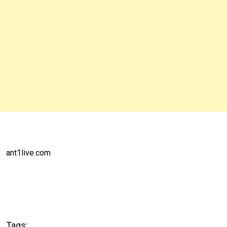
ant1live.com
Tags: