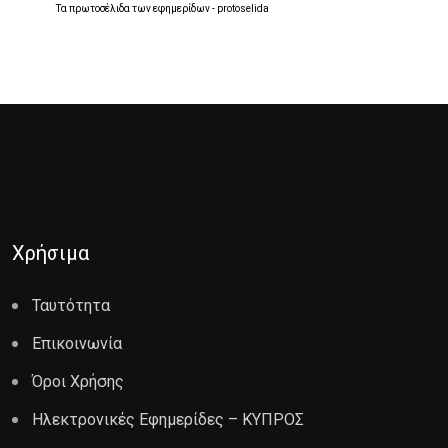
Τα
πρωτοσέλιδα
των
εφημερίδων
-
protoselida
Χρήσιμα
Ταυτότητα
Επικοινωνία
Όροι Χρήσης
Ηλεκτρονικές Εφημερίδες – ΚΥΠΡΟΣ