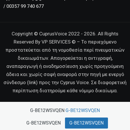
/ 00357 99 740 677
Copyright © CuprusVoice 2022 - 2026. All Rights
Reserved By VP SERVICES © – Το περιεχόμενο
προστατεύεται από τη νομοθεσία περί πνευματικών
δικαιωμάτων. Απαγορεύεται η αντιγραφή,
αναπαραγωγή ή αναδημοσίευση χωρίς προηγούμενη
άδεια και χωρίς σαφή αναφορά στην πηγή με ενεργό
σύνδεσμο (link) προς την Cyprus Voice. Σε διαφορετική
περίπτωση διατηρούμε κάθε νόμιμο δικαίωμα.
G-BE12WSVQEN
G-BE12WSVQEN
G-BE12WSVQEN
G-BE12WSVQEN