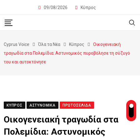
09/08/2026
Κύπρος
Cyprus Voice
Όλα τα Νέα
Κύπρος
Οικογενειακή
τραγωδία στα Πολεμίδια: Αστυνομικός πυροβόλησε τη σύζυγό
του και αυτοκτόνησε
ΚΎΠΡΟΣ
ΑΣΤΥΝΟΜΙΚΆ
ΠΡΩΤΟΣΈΛΙΔΑ
Οικογενειακή τραγωδία στα
Πολεμίδια: Αστυνομικός