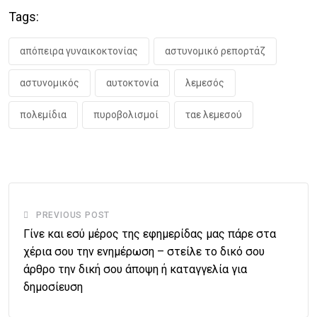
Tags:
απόπειρα γυναικοκτονίας
αστυνομικό ρεπορτάζ
αστυνομικός
αυτοκτονία
λεμεσός
πολεμίδια
πυροβολισμοί
ταε λεμεσού
PREVIOUS POST
Γίνε και εσύ μέρος της εφημερίδας μας πάρε στα
χέρια σου την ενημέρωση – στείλε το δικό σου
άρθρο την δική σου άποψη ή καταγγελία για
δημοσίευση