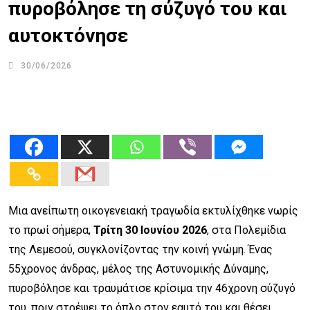
πυροβόλησε τη σύζυγό του και
αυτοκτόνησε
30/06/2026
Μια ανείπωτη οικογενειακή τραγωδία εκτυλίχθηκε νωρίς
το πρωί σήμερα,
Τρίτη 30 Ιουνίου 2026
, στα Πολεμίδια
της Λεμεσού, συγκλονίζοντας την κοινή γνώμη. Ένας
55χρονος άνδρας, μέλος της Αστυνομικής Δύναμης,
πυροβόλησε και τραυμάτισε κρίσιμα την 46χρονη σύζυγό
του, πριν στρέψει το όπλο στον εαυτό του και θέσει