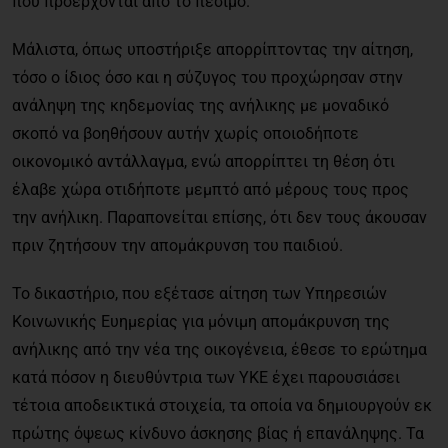
που προέρχονται από το πέσιμο.
Μάλιστα, όπως υποστήριξε απορρίπτοντας την αίτηση,
τόσο ο ίδιος όσο και η σύζυγος του προχώρησαν στην
ανάληψη της κηδεμονίας της ανήλικης με μοναδικό
σκοπό να βοηθήσουν αυτήν χωρίς οποιοδήποτε
οικονομικό αντάλλαγμα, ενώ απορρίπτει τη θέση ότι
έλαβε χώρα οτιδήποτε μεμπτό από μέρους τους προς
την ανήλικη. Παραπονείται επίσης, ότι δεν τους άκουσαν
πριν ζητήσουν την απομάκρυνση του παιδιού.
Το δικαστήριο, που εξέτασε αίτηση των Υπηρεσιών
Κοινωνικής Ευημερίας για μόνιμη απομάκρυνση της
ανήλικης από την νέα της οικογένεια, έθεσε το ερώτημα
κατά πόσον η διευθύντρια των ΥΚΕ έχει παρουσιάσει
τέτοια αποδεικτικά στοιχεία, τα οποία να δημιουργούν εκ
πρώτης όψεως κίνδυνο άσκησης βίας ή επανάληψης. Τα