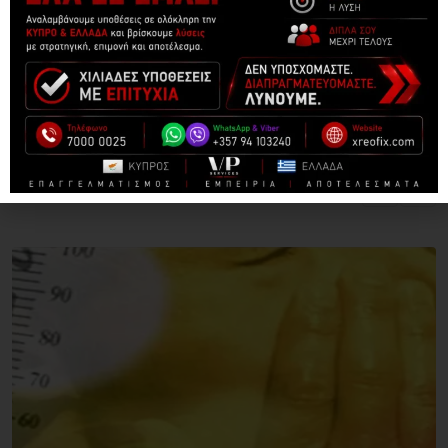
ΔΕΙΤΕ ΑΚΟΜΑ