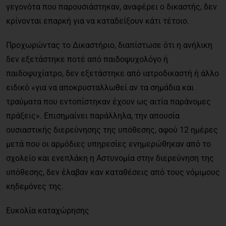
γεγονότα που παρουσιάστηκαν, αναφέρει ο δικαστής, δεν
κρίνονται επαρκή για να καταδείξουν κάτι τέτοιο.
Προχωρώντας το Δικαστήριο, διαπίστωσε ότι η ανήλικη
δεν εξετάστηκε ποτέ από παιδοψυχολόγο ή
παιδοψυχίατρο, δεν εξετάστηκε από ιατροδικαστή ή άλλο
ειδικό «για να αποκρυσταλλωθεί αν τα σημάδια και
τραύματα που εντοπίστηκαν έχουν ως αιτία παράνομες
πράξεις». Επισημαίνει παράλληλα, την απουσία
ουσιαστικής διερεύνησης της υπόθεσης, αφού 12 ημέρες
μετά που οι αρμόδιες υπηρεσίες ενημερώθηκαν από το
σχολείο και ενεπλάκη η Αστυνομία στην διερεύνηση της
υπόθεσης, δεν έλαβαν καν καταθέσεις από τους νόμιμους
κηδεμόνες της.
Ευκολία καταχώρησης