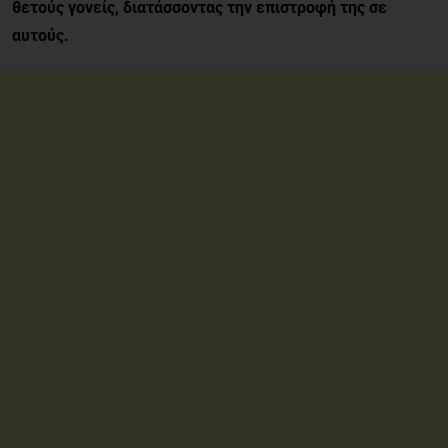
θετούς γονείς, διατάσσοντας την επιστροφή της σε
αυτούς.