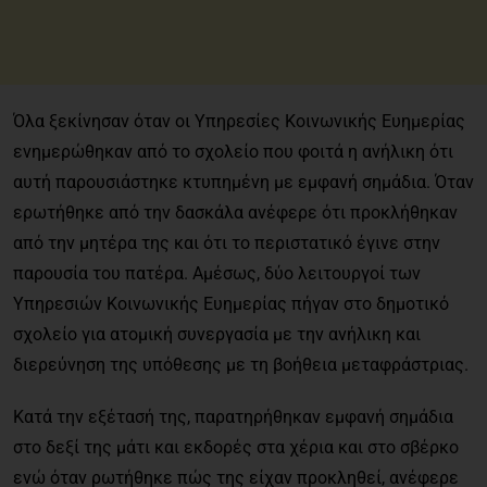
Όλα ξεκίνησαν όταν οι Υπηρεσίες Κοινωνικής Ευημερίας
ενημερώθηκαν από το σχολείο που φοιτά η ανήλικη ότι
αυτή παρουσιάστηκε κτυπημένη με εμφανή σημάδια. Όταν
ερωτήθηκε από την δασκάλα ανέφερε ότι προκλήθηκαν
από την μητέρα της και ότι το περιστατικό έγινε στην
παρουσία του πατέρα. Αμέσως, δύο λειτουργοί των
Υπηρεσιών Κοινωνικής Ευημερίας πήγαν στο δημοτικό
σχολείο για ατομική συνεργασία με την ανήλικη και
διερεύνηση της υπόθεσης με τη βοήθεια μεταφράστριας.
Κατά την εξέτασή της, παρατηρήθηκαν εμφανή σημάδια
στο δεξί της μάτι και εκδορές στα χέρια και στο σβέρκο
ενώ όταν ρωτήθηκε πώς της είχαν προκληθεί, ανέφερε