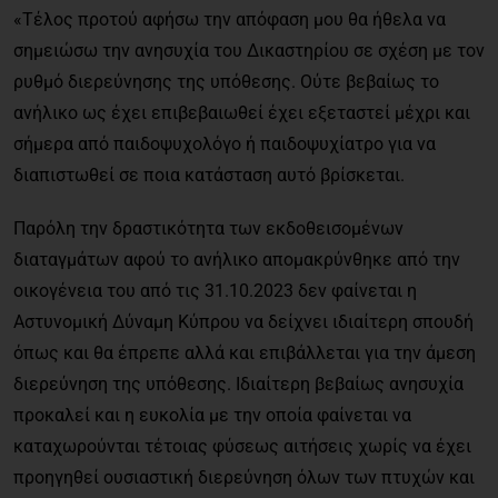
«Τέλος προτού αφήσω την απόφαση μου θα ήθελα να
σημειώσω την ανησυχία του Δικαστηρίου σε σχέση με τον
ρυθμό διερεύνησης της υπόθεσης. Ούτε βεβαίως το
ανήλικο ως έχει επιβεβαιωθεί έχει εξεταστεί μέχρι και
σήμερα από παιδοψυχολόγο ή παιδοψυχίατρο για να
διαπιστωθεί σε ποια κατάσταση αυτό βρίσκεται.
Παρόλη την δραστικότητα των εκδοθεισομένων
διαταγμάτων αφού το ανήλικο απομακρύνθηκε από την
οικογένεια του από τις 31.10.2023 δεν φαίνεται η
Αστυνομική Δύναμη Κύπρου να δείχνει ιδιαίτερη σπουδή
όπως και θα έπρεπε αλλά και επιβάλλεται για την άμεση
διερεύνηση της υπόθεσης. Ιδιαίτερη βεβαίως ανησυχία
προκαλεί και η ευκολία με την οποία φαίνεται να
καταχωρούνται τέτοιας φύσεως αιτήσεις χωρίς να έχει
προηγηθεί ουσιαστική διερεύνηση όλων των πτυχών και