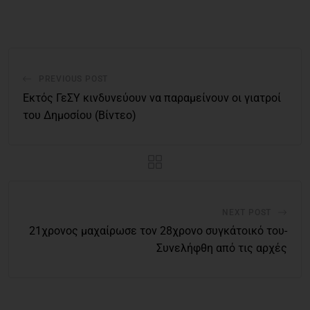
PREVIOUS POST
Εκτός ΓεΣΥ κινδυνεύουν να παραμείνουν οι γιατροί
του Δημοσίου (Βίντεο)
NEXT POST
21χρονος μαχαίρωσε τον 28χρονο συγκάτοικό του-
Συνελήφθη από τις αρχές