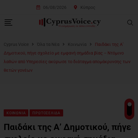
06/08/2026
Κύπρος
Cyprus Voice
Όλα τα Νέα
Κοινωνία
Παιδάκι της Α’
Δημοτικού, πήγε σχολείο με εμφανή σημάδια βίας – Ντόμινο
λαθών από Υπηρεσίες ακύρωσε το διάταγμα απομάκρυνσης των
θετών γονέων
ΚΟΙΝΩΝΊΑ
ΠΡΩΤΟΣΈΛΙΔΑ
Παιδάκι της Α’ Δημοτικού, πήγε