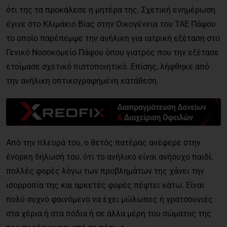
ότι της τα προκάλεσε η μητέρα της. Σχετική ενημέρωση
έγινε στο Κλιμάκιο Βίας στην Οικογένεια του ΤΑΕ Πάφου
το οποίο παρέπεμψε την ανήλικη για ιατρική εξέταση στο
Γενικό Νοσοκομείο Πάφου όπου γιατρός που την εξέτασε
ετοίμασε σχετικό πιστοποιητικό. Επίσης, λήφθηκε από
την ανήλικη οπτικογραφημένη κατάθεση.
Από την πλευρά του, ο θετός πατέρας ανέφερε στην
ένορκη δήλωσή του, ότι το ανήλικο είναι ανήσυχο παιδί,
πολλές φορές λόγω των προβλημάτων της χάνει την
ισορροπία της και αρκετές φορές πέφτει κάτω. Είναι
πολύ συχνό φαινόμενο να έχει μώλωπες ή γρατσουνιές
στα χέρια ή στα πόδια ή σε άλλα μέρη του σώματος της