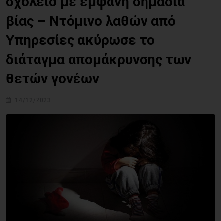
σχολείο με εμφανή σημάδια
βίας – Ντόμινο λαθών από
Υπηρεσίες ακύρωσε το
διάταγμα απομάκρυνσης των
θετών γονέων
14/12/2023