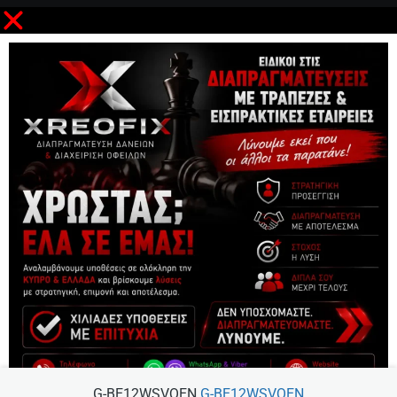
G-BE12WSVQEN
G-BE12WSVQEN