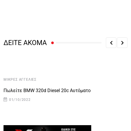
ΔΕΙΤΕ ΑΚΟΜΑ
ΜΙΚΡΈΣ ΑΓΓΕΛΊΕΣ
Πωλείτε BMW 320d Diesel 20c Αυτόματο
01/10/2022