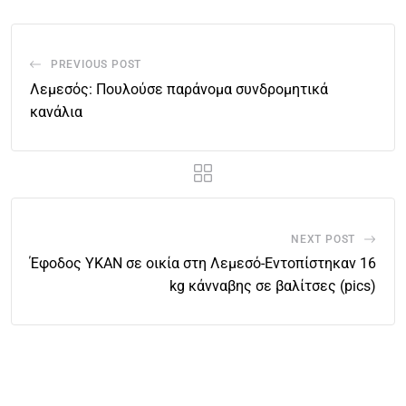
PREVIOUS POST
Λεμεσός: Πουλούσε παράνομα συνδρομητικά
κανάλια
NEXT POST
Έφοδος ΥΚΑΝ σε οικία στη Λεμεσό-Εντοπίστηκαν 16
kg κάνναβης σε βαλίτσες (pics)