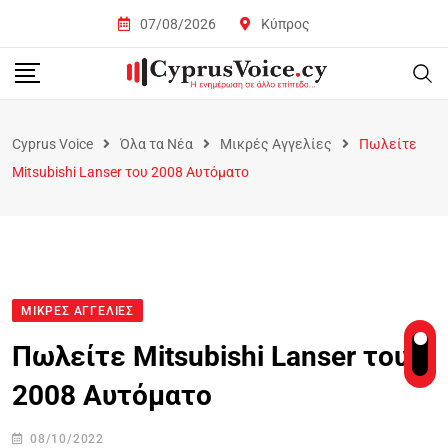
07/08/2026
Κύπρος
Cyprus Voice
Όλα τα Νέα
Μικρές Αγγελίες
Πωλείτε
Mitsubishi Lanser του 2008 Αυτόματο
ΜΙΚΡΈΣ ΑΓΓΕΛΊΕΣ
Πωλείτε Mitsubishi Lanser του
2008 Αυτόματο
08/10/2022