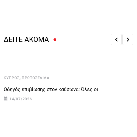
ΔΕΙΤΕ ΑΚΟΜΑ
,
ΚΎΠΡΟΣ
ΠΡΩΤΟΣΈΛΙΔΑ
Κ
Οδηγός επιβίωσης στον καύσωνα: Όλες οι
Μ
14/07/2026