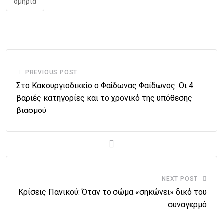
ομηρία
PREVIOUS POST
Στο Κακουργιοδικείο ο Φαίδωνας Φαίδωνος: Οι 4
βαριές κατηγορίες και το χρονικό της υπόθεσης
βιασμού
NEXT POST
Κρίσεις Πανικού: Όταν το σώμα «σηκώνει» δικό του
συναγερμό