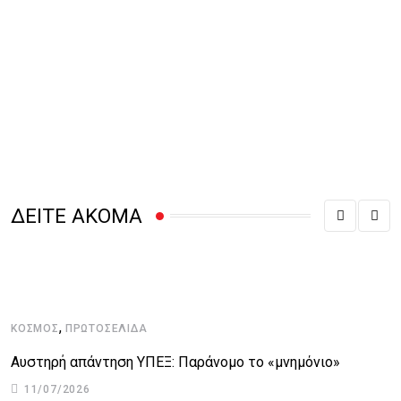
ΔΕΙΤΕ ΑΚΟΜΑ
,
ΚΌΣΜΟΣ
ΠΡΩΤΟΣΈΛΙΔΑ
Κ
Αυστηρή απάντηση ΥΠΕΞ: Παράνομο το «μνημόνιο»
Π
11/07/2026