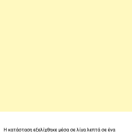
Η κατάσταση εξελίχθηκε μέσα σε λίγα λεπτά σε ένα