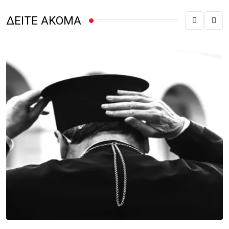
ΔΕΙΤΕ ΑΚΟΜΑ
Κ
Α