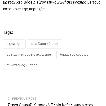
Βρετανικές Βάσεις είχαν επικοινωνήσει έγκαιρα με τους
κατοίκους της περιοχής.
Tags:
ακρωτήρι
ασφάλεια κύπρος
βρετανικές βάσεις ακρωτήρι
δήμαρχος κουρίου
συναγερμός κύπρος
PREVIOUS POST
Στενά Ορμούζ: Κυπριακό Πλοίο Καθηλωμένο στον