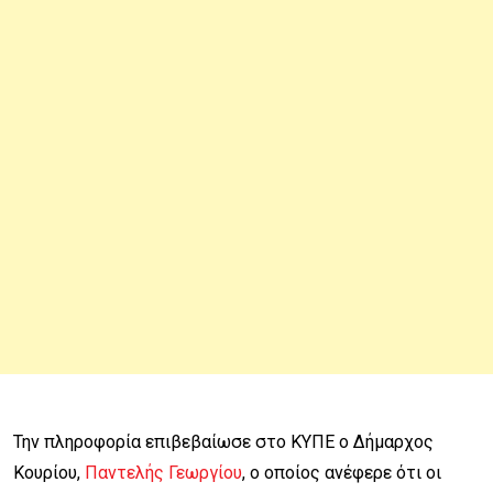
Την πληροφορία επιβεβαίωσε στο ΚΥΠΕ ο Δήμαρχος
Κουρίου,
Παντελής Γεωργίου
, ο οποίος ανέφερε ότι οι