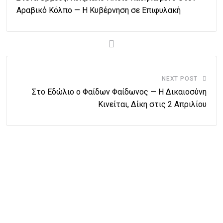
Αραβικό Κόλπο — Η Κυβέρνηση σε Επιφυλακή
NEXT POST
Στο Εδώλιο ο Φαίδων Φαίδωνος — Η Δικαιοσύνη
Κινείται, Δίκη στις 2 Απριλίου