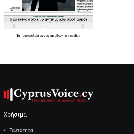
Τα
πρωτοσέλιδα
των
εφημερίδων
-
protoselida
Χρήσιμα
Ταυτότητα