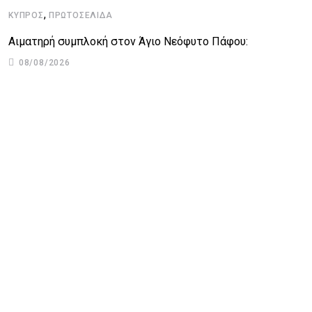
,
ΚΎΠΡΟΣ
ΠΡΩΤΟΣΈΛΙΔΑ
Αιματηρή συμπλοκή στον Άγιο Νεόφυτο Πάφου:
08/08/2026