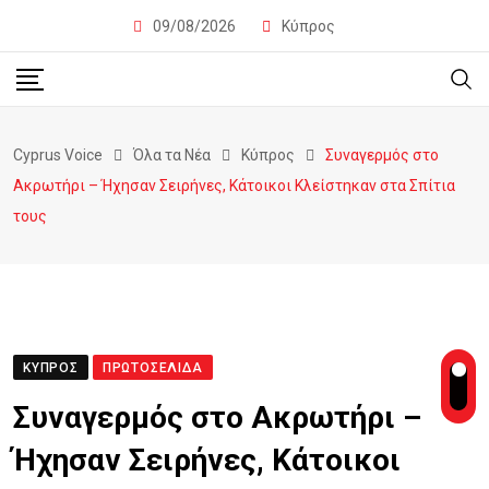
09/08/2026
Κύπρος
Cyprus Voice
Όλα τα Νέα
Κύπρος
Συναγερμός στο
Ακρωτήρι – Ήχησαν Σειρήνες, Κάτοικοι Κλείστηκαν στα Σπίτια
τους
ΚΎΠΡΟΣ
ΠΡΩΤΟΣΈΛΙΔΑ
Συναγερμός στο Ακρωτήρι –
Ήχησαν Σειρήνες, Κάτοικοι