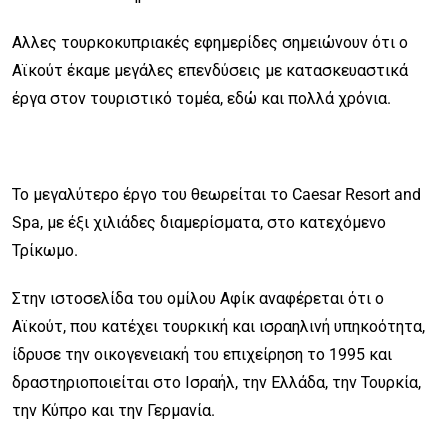
Αλλες τουρκοκυπριακές εφημερίδες σημειώνουν ότι ο
Αϊκούτ έκαμε μεγάλες επενδύσεις με κατασκευαστικά
έργα στον τουριστικό τομέα, εδώ και πολλά χρόνια.
Το μεγαλύτερο έργο του θεωρείται το Caesar Resort and
Spa, με έξι χιλιάδες διαμερίσματα, στο κατεχόμενο
Τρίκωμο.
Στην ιστοσελίδα του ομίλου Αφίκ αναφέρεται ότι ο
Αϊκούτ, που κατέχει τουρκική και ισραηλινή υπηκοότητα,
ίδρυσε την οικογενειακή του επιχείρηση το 1995 και
δραστηριοποιείται στο Ισραήλ, την Ελλάδα, την Τουρκία,
την Κύπρο και την Γερμανία.