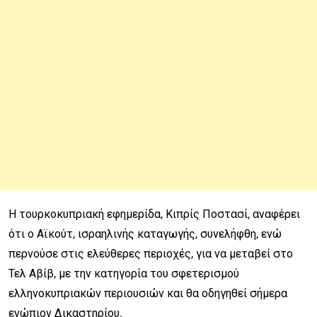
Η τουρκοκυπριακή εφημερίδα, Κιπρίς Ποστασί, αναφέρει
ότι ο Αϊκούτ, ισραηλινής καταγωγής, συνελήφθη, ενώ
περνούσε στις ελεύθερες περιοχές, για να μεταβεί στο
Τελ Αβίβ, με την κατηγορία του σφετερισμού
ελληνοκυπριακών περιουσιών και θα οδηγηθεί σήμερα
ενώπιον Δικαστηρίου.