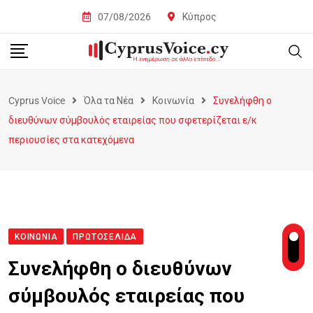
07/08/2026
Κύπρος
Cyprus Voice
Όλα τα Νέα
Κοινωνία
Συνελήφθη ο
διευθύνων σύμβουλός εταιρείας που σφετερίζεται ε/κ
περιουσίες στα κατεχόμενα
ΚΟΙΝΩΝΊΑ
ΠΡΩΤΟΣΈΛΙΔΑ
Συνελήφθη ο διευθύνων
σύμβουλός εταιρείας που