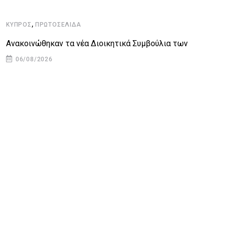
,
ΚΎΠΡΟΣ
ΠΡΩΤΟΣΈΛΙΔΑ
Κ
Ανακοινώθηκαν τα νέα Διοικητικά Συμβούλια των
Ο
06/08/2026