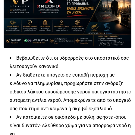
Βεβαιωθείτε ότι οι υδρορροές στο υποστατικό σας
λειτουργούν κανονικά.
Αν διαθέτετε υπόγειο σε ευπαθή περιοχή με
κίνδυνο να πλημμυρίσει, προχωρήστε στην ανόρυξη
ειδικού λάκκου συσσώρευσης νερού και εγκαταστήστε
αυτόματη αντλία νερού. Απομακρύνετε από το υπόγειό
σας πολύτιμα αντικείμενα ή ακριβό εξοπλισμό.
Αν κατοικείτε σε οικόπεδο με αυλή, αφήστε -όπου
είναι δυνατόν- ελεύθερο χώμα για να απορροφά νερό η
γη.