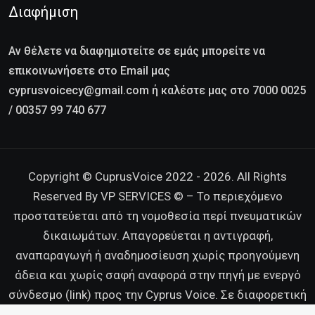
Διαφήμιση
Αν θέλετε να διαφημιστείτε σε εμάς μπορείτε να
επικοινωνήσετε στο Email μας
cyprusvoicecy@gmail.com ή καλέστε μας στο 7000 0025
/ 00357 99 740 677
Copyright © CuprusVoice 2022 - 2026. All Rights
Reserved By VP SERVICES © – Το περιεχόμενο
προστατεύεται από τη νομοθεσία περί πνευματικών
δικαιωμάτων. Απαγορεύεται η αντιγραφή,
αναπαραγωγή ή αναδημοσίευση χωρίς προηγούμενη
άδεια και χωρίς σαφή αναφορά στην πηγή με ενεργό
σύνδεσμο (link) προς την Cyprus Voice. Σε διαφορετική
περίπτωση διατηρούμε κάθε νόμιμο δικαίωμα.