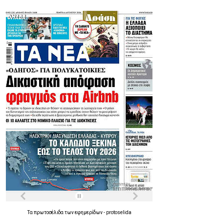
Τα
πρωτοσέλιδα
των
εφημερίδων
-
protoselida