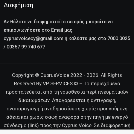
Διαφήμιση
Αν θέλετε να διαφημιστείτε σε εμάς μπορείτε να
επικοινωνήσετε στο Email μας
cyprusvoicecy@gmail.com ή καλέστε μας στο 7000 0025
/ 00357 99 740 677
Copyright © CuprusVoice 2022 - 2026. All Rights
Reserved By VP SERVICES © – Το περιεχόμενο
προστατεύεται από τη νομοθεσία περί πνευματικών
δικαιωμάτων. Απαγορεύεται η αντιγραφή,
αναπαραγωγή ή αναδημοσίευση χωρίς προηγούμενη
άδεια και χωρίς σαφή αναφορά στην πηγή με ενεργό
σύνδεσμο (link) προς την Cyprus Voice. Σε διαφορετική
περίπτωση διατηρούμε κάθε νόμιμο δικαίωμα.