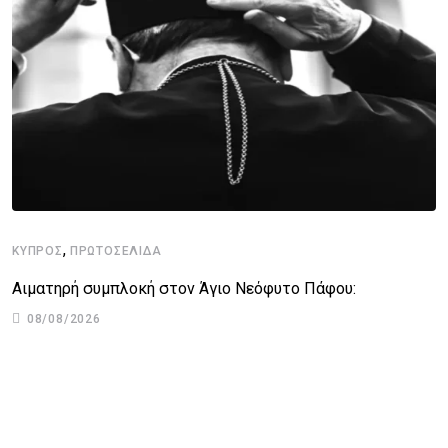
,
ΚΎΠΡΟΣ
ΠΡΩΤΟΣΈΛΙΔΑ
Αιματηρή συμπλοκή στον Άγιο Νεόφυτο Πάφου:
08/08/2026