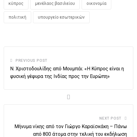
κύπρος
μενέλαος βασιλείου
οικονομία
πολιτική
υπουργείο εσωτερικών
PREVIOUS POST
Ν. Χριστοδουλίδης από Μουμπάι: «Η Κύπρος είναι η
φυσική γέφυρα της Ινδίας προς την Ευρώπη»
NEXT POST
Μήνυμα νίκης από τον Γιώργο Καραϊσκάκη – Πάνω
από 800 άτομα στην τελική του εκδήλωση