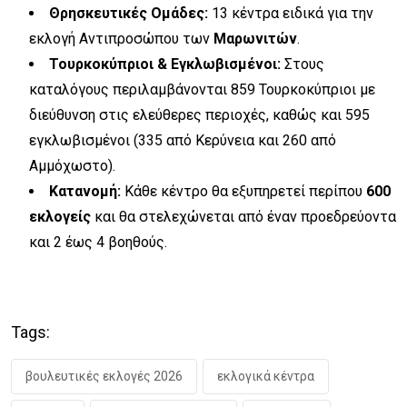
Θρησκευτικές Ομάδες:
13 κέντρα ειδικά για την
εκλογή Αντιπροσώπου των
Μαρωνιτών
.
Τουρκοκύπριοι & Εγκλωβισμένοι:
Στους
καταλόγους περιλαμβάνονται 859 Τουρκοκύπριοι με
διεύθυνση στις ελεύθερες περιοχές, καθώς και 595
εγκλωβισμένοι (335 από Κερύνεια και 260 από
Αμμόχωστο).
Κατανομή:
Κάθε κέντρο θα εξυπηρετεί περίπου
600
εκλογείς
και θα στελεχώνεται από έναν προεδρεύοντα
και 2 έως 4 βοηθούς.
Tags:
βουλευτικές εκλογές 2026
εκλογικά κέντρα