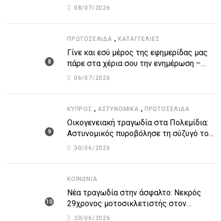
Μπαράζ επιθέσεων σε αμερικανικές
08/07/2026
βάσεις
,
ΠΡΩΤΟΣΈΛΙΔΑ
ΚΑΤΑΓΓΕΛΙΕΣ
Γίνε και εσύ μέρος της εφημερίδας μας
πάρε στα χέρια σου την ενημέρωση –
στείλε το δικό σου άρθρο την δική σου
06/07/2026
άποψη ή καταγγελία για δημοσίευση
,
,
ΚΎΠΡΟΣ
ΑΣΤΥΝΟΜΙΚΆ
ΠΡΩΤΟΣΈΛΙΔΑ
Οικογενειακή τραγωδία στα Πολεμίδια:
Αστυνομικός πυροβόλησε τη σύζυγό του
και αυτοκτόνησε
30/06/2026
ΚΟΙΝΩΝΊΑ
Νέα τραγωδία στην άσφαλτο: Νεκρός
29χρονος μοτοσικλετιστής στον
αυτοκινητόδρομο Πάφου – Λεμεσού
20/06/2026