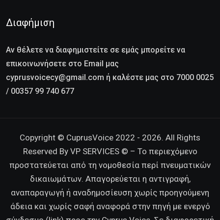
Διαφήμιση
Αν θέλετε να διαφημιστείτε σε εμάς μπορείτε να
επικοινωνήσετε στο Email μας
cyprusvoicecy@gmail.com ή καλέστε μας στο 7000 0025
/ 00357 99 740 677
Copyright © CuprusVoice 2022 - 2026. All Rights
Reserved By VP SERVICES © – Το περιεχόμενο
προστατεύεται από τη νομοθεσία περί πνευματικών
δικαιωμάτων. Απαγορεύεται η αντιγραφή,
αναπαραγωγή ή αναδημοσίευση χωρίς προηγούμενη
άδεια και χωρίς σαφή αναφορά στην πηγή με ενεργό
σύνδεσμο (link) προς την Cyprus Voice. Σε διαφορετική