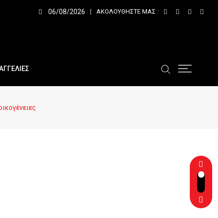
06/08/2026
ΑΚΟΛΟΥΘΉΣΤΕ ΜΑΣ :
ΑΓΓΕΛΙΕΣ
οικογένειες