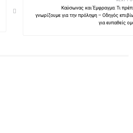
NEXT PO
Καύσωνας και Έμφραγμα: Τι πρέπ
γνωρίζουμε για την πρόληψη – Οδηγός επιβ
για ευπαθείς ο