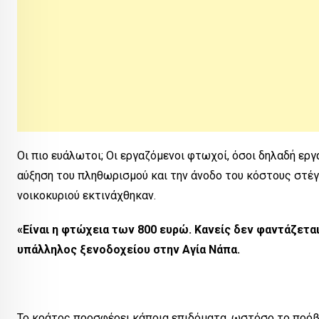
Οι πιο ευάλωτοι; Οι εργαζόμενοι φτωχοί, όσοι δηλαδή εργ
αύξηση του πληθωρισμού και την άνοδο του κόστους στέγ
νοικοκυριού εκτινάχθηκαν.
«Είναι η φτώχεια των 800 ευρώ. Κανείς δεν φαντάζεται
υπάλληλος ξενοδοχείου στην Αγία Νάπα.
Το κράτος προσφέρει κάποια επιδόματα, ωστόσο το πρόβλη