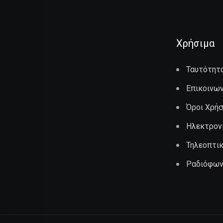
Χρήσιμα
Ταυτότητ
Επικοινων
Όροι Χρή
Ηλεκτρον
Τηλεοπτι
Ραδιόφων