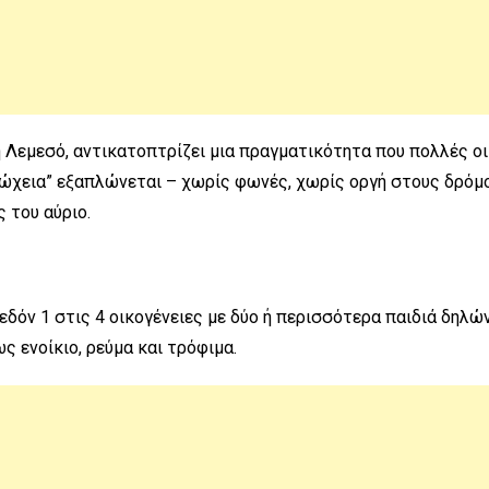
η Λεμεσό, αντικατοπτρίζει μια πραγματικότητα που πολλές ο
τώχεια” εξαπλώνεται – χωρίς φωνές, χωρίς οργή στους δρόμ
 του αύριο.
εδόν 1 στις 4 οικογένειες με δύο ή περισσότερα παιδιά δηλ
 ενοίκιο, ρεύμα και τρόφιμα.