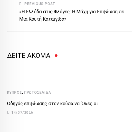
PREVIOUS POST
«Η Ελλάδα στις Φλόγες: Η Μάχη για Επιβίωση σε
Μια Καυτή Καταιγίδα»
ΔΕΙΤΕ ΑΚΟΜΑ
,
ΚΎΠΡΟΣ
ΠΡΩΤΟΣΈΛΙΔΑ
Οδηγός επιβίωσης στον καύσωνα: Όλες οι
14/07/2026