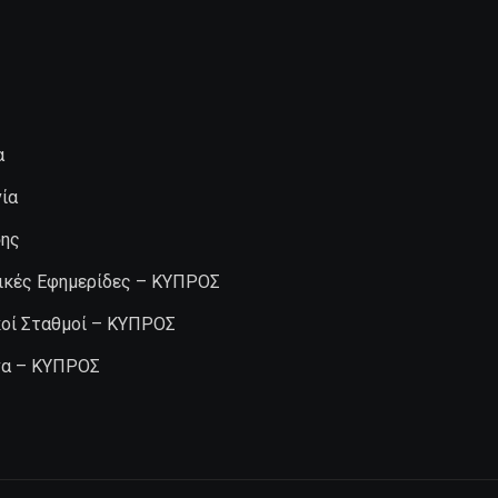
α
ία
σης
ικές Εφημερίδες – ΚΥΠΡΟΣ
κοί Σταθμοί – ΚΥΠΡΟΣ
α – ΚΥΠΡΟΣ