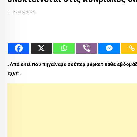
27/06/2025
«Από εκεί που πηγαίναμε σούπερ μάρκετ κάθε εβδομάδα
έχει».