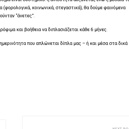
α (φορολογικά, κοινωνικά, στεγαστικά), θα δούμε φαινόμενα
ούνταν “άνετες”.
τρόφιμα και βοήθεια να διπλασιάζεται κάθε 6 μήνες.
θημερινότητα που απλώνεται δίπλα μας – ή και μέσα στα δικά