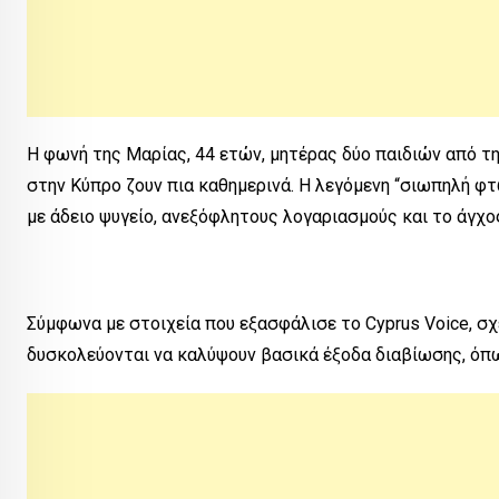
Η φωνή της Μαρίας, 44 ετών, μητέρας δύο παιδιών από τ
στην Κύπρο ζουν πια καθημερινά. Η λεγόμενη “σιωπηλή φ
με άδειο ψυγείο, ανεξόφλητους λογαριασμούς και το άγχος
Σύμφωνα με στοιχεία που εξασφάλισε το Cyprus Voice, σχ
δυσκολεύονται να καλύψουν βασικά έξοδα διαβίωσης, όπως