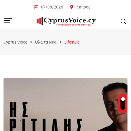
07/08/2026
Κύπρος
Cyprus Voice
Όλα τα Νέα
Lifestyle