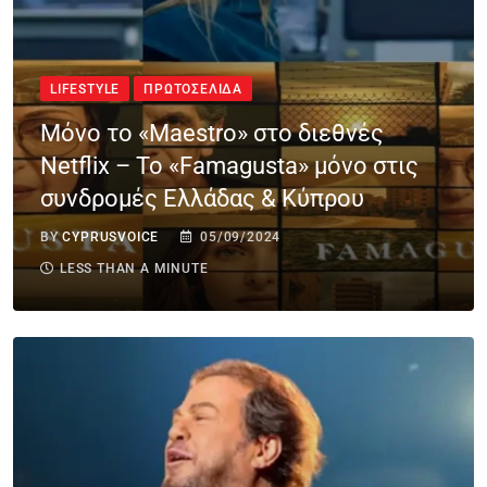
LIFESTYLE
ΠΡΩΤΟΣΈΛΙΔΑ
Μόνο το «Maestro» στο διεθνές
Netflix – Το «Famagusta» μόνο στις
συνδρομές Ελλάδας & Κύπρου
BY
CYPRUSVOICE
05/09/2024
LESS THAN A MINUTE