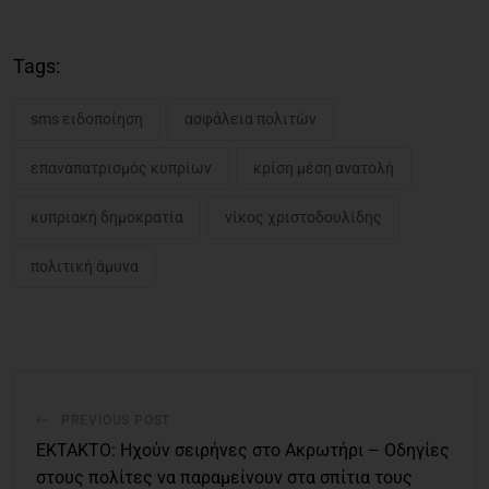
Tags:
sms ειδοποίηση
ασφάλεια πολιτών
επαναπατρισμός κυπρίων
κρίση μέση ανατολή
κυπριακή δημοκρατία
νίκος χριστοδουλίδης
πολιτική άμυνα
PREVIOUS POST
ΕΚΤΑΚΤΟ: Ηχούν σειρήνες στο Ακρωτήρι – Οδηγίες
στους πολίτες να παραμείνουν στα σπίτια τους