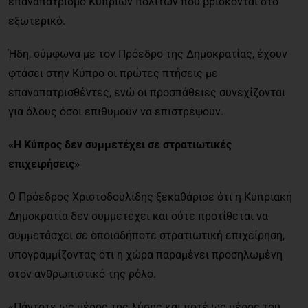
επαναπατρισμό Κυπρίων πολιτών που βρίσκονται στο
εξωτερικό.
Ήδη, σύμφωνα με τον Πρόεδρο της Δημοκρατίας, έχουν
φτάσει στην Κύπρο οι πρώτες πτήσεις με
επαναπατρισθέντες, ενώ οι προσπάθειες συνεχίζονται
για όλους όσοι επιθυμούν να επιστρέψουν.
«Η Κύπρος δεν συμμετέχει σε στρατιωτικές
επιχειρήσεις»
Ο Πρόεδρος Χριστοδουλίδης ξεκαθάρισε ότι η Κυπριακή
Δημοκρατία δεν συμμετέχει και ούτε προτίθεται να
συμμετάσχει σε οποιαδήποτε στρατιωτική επιχείρηση,
υπογραμμίζοντας ότι η χώρα παραμένει προσηλωμένη
στον ανθρωπιστικό της ρόλο.
«Πάντοτε ως μέρος της λύσης και ποτέ ως μέρος του