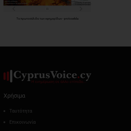
Τα
πρωτοσέλιδα
των
εφημερίδων
-
protoselida
Χρήσιμα
Ταυτότητα
Επικοινωνία