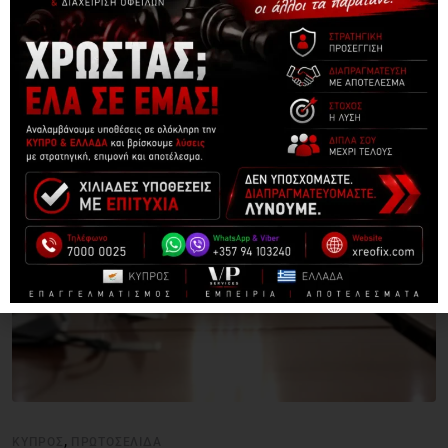
ΔΕΙΤΕ ΑΚΟΜΑ
,
ΚΎΠΡΟΣ
ΠΡΩΤΟΣΈΛΙΔΑ