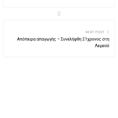
NEXT POST
Απόπειρα απαγωγής – Συνελήφθη 21χρονος στη
Λεμεσό