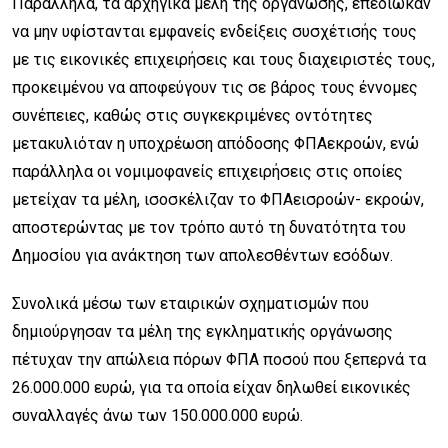
Παράλληλα, τα αρχηγικά μέλη της οργάνωσης, επεδίωκαν
να μην υφίστανται εμφανείς ενδείξεις συσχέτισής τους
με τις εικονικές επιχειρήσεις και τους διαχειριστές τους,
προκειμένου να αποφεύγουν τις σε βάρος τους έννομες
συνέπειες, καθώς στις συγκεκριμένες οντότητες
μετακυλιόταν η υποχρέωση απόδοσης ΦΠΑεκροών, ενώ
παράλληλα οι νομιμοφανείς επιχειρήσεις στις οποίες
μετείχαν τα μέλη, ισοσκέλιζαν το ΦΠΑεισροών- εκροών,
αποστερώντας με τον τρόπο αυτό τη δυνατότητα του
Δημοσίου για ανάκτηση των απολεσθέντων εσόδων.
Συνολικά μέσω των εταιρικών σχηματισμών που
δημιούργησαν τα μέλη της εγκληματικής οργάνωσης
πέτυχαν την απώλεια πόρων ΦΠΑ ποσού που ξεπερνά τα
26.000.000 ευρώ, για τα οποία είχαν δηλωθεί εικονικές
συναλλαγές άνω των 150.000.000 ευρώ.