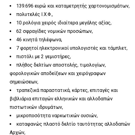
139.696 ευρώ και καταμετρητής χαρτονομισμάτων,
πολυτελές Ι.Χ.Φ.,
10 ρολόγια χειρός ιδιαίτερα μεγάλης αξίας,
62 σφραγίδες νομικών προσώπων,
46 κινητά τηλέφωνα,
7 φορητοί ηλεκτρονικοί υπολογιστές και τάμπλετ,
πιστόλι με 2 γεμιστήρες,
πλήθος δελτίων αποστολής, τιμολογίων,
φορολογικών αποδείξεων και χειρόγραφων
σημειώσεων,
τραπεζικά παραστατικά, κάρτες, επιταγές και
βιβλιάρια επιταγών ελληνικών και αλλοδαπών
πιστωτικών ιδρυμάτων,
μικροποσότητα ναρκωτικών ουσιών,
καταφανώς πλαστό δελτίο ταυτότητας αλλοδαπών
Αρχών,