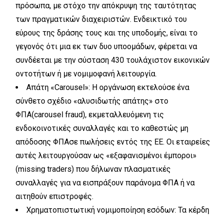
πρόσωπα, με στόχο την απόκρυψη της ταυτότητας
των πραγματικών διαχειριστών. Ενδεικτικό του
εύρους της δράσης τους και της υποδομής, είναι το
γεγονός ότι μια εκ των δυο υποομάδων, φέρεται να
συνδέεται με την σύσταση 430 τουλάχιστον εικονικών
οντοτήτων ή με νομιμοφανή λειτουργία.
Απάτη «Carousel»: Η οργάνωση εκτελούσε ένα
σύνθετο σχέδιο «αλυσιδωτής απάτης» στο
ΦΠΑ(carousel fraud), εκμεταλλευόμενη τις
ενδοκοινοτικές συναλλαγές και το καθεστώς μη
απόδοσης ΦΠΑσε πωλήσεις εντός της ΕΕ. Οι εταιρείες
αυτές λειτουργούσαν ως «εξαφανισμένοι έμποροι»
(missing traders) που δήλωναν πλασματικές
συναλλαγές για να εισπράξουν παράνομα ΦΠΑ ή να
αιτηθούν επιστροφές.
Χρηματοπιστωτική νομιμοποίηση εσόδων: Τα κέρδη