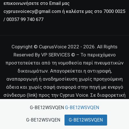
επικοινωνήσετε στο Email μας
cyprusvoicecy@gmail.com ή καλέστε μας στο 7000 0025
/ 00357 99 740 677
Copyright © CuprusVoice 2022 - 2026. All Rights
Reserved By VP SERVICES © – Το περιεχόμενο
προστατεύεται από τη νομοθεσία περί πνευματικών
δικαιωμάτων. Απαγορεύεται η αντιγραφή,
αναπαραγωγή ή αναδημοσίευση χωρίς προηγούμενη
άδεια και χωρίς σαφή αναφορά στην πηγή με ενεργό
σύνδεσμο (link) προς την Cyprus Voice. Σε διαφορετική
περίπτωση διατηρούμε κάθε νόμιμο δικαίωμα.
G-BE12WSVQEN
G-BE12WSVQEN
G-BE12WSVQEN
G-BE12WSVQEN