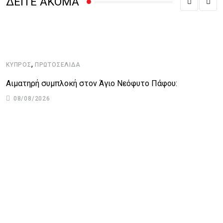
ΔΕΙΤΕ ΑΚΟΜΑ
,
ΚΎΠΡΟΣ
ΠΡΩΤΟΣΈΛΙΔΑ
Αιματηρή συμπλοκή στον Άγιο Νεόφυτο Πάφου:
08/08/2026