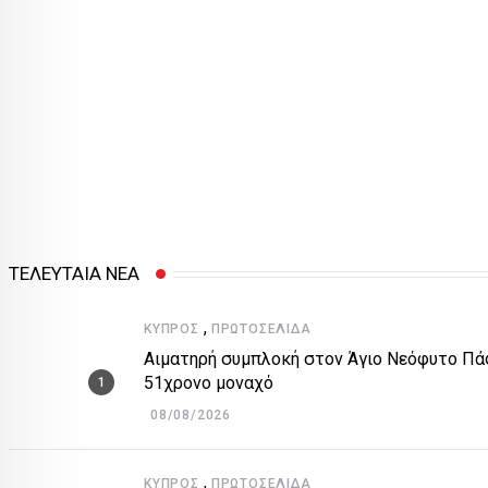
ΤΕΛΕΥΤΑΙΑ ΝΕΑ
,
ΚΎΠΡΟΣ
ΠΡΩΤΟΣΈΛΙΔΑ
Αιματηρή συμπλοκή στον Άγιο Νεόφυτο Πάφ
51χρονο μοναχό
08/08/2026
,
ΚΎΠΡΟΣ
ΠΡΩΤΟΣΈΛΙΔΑ