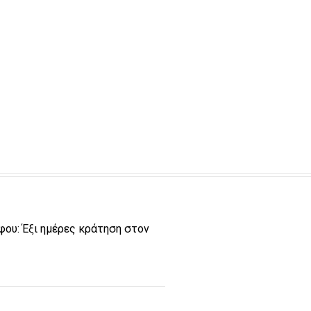
ου: Έξι ημέρες κράτηση στον