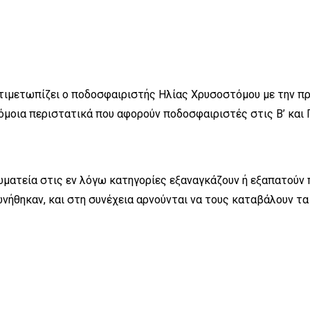
ντιμετωπίζει ο ποδοσφαιριστής Ηλίας Χρυσοστόμου με την π
οια περιστατικά που αφορούν ποδοσφαιριστές στις Β’ και Γ
ωματεία στις εν λόγω κατηγορίες εξαναγκάζουν ή εξαπατούν
ήθηκαν, και στη συνέχεια αρνούνται να τους καταβάλουν τα