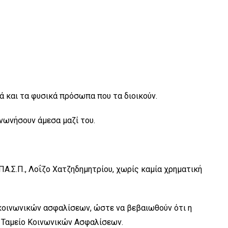
λά και τα φυσικά πρόσωπα που τα διοικούν.
νωνήσουν άμεσα μαζί του.
Α.Σ.Π., Λοΐζο Χατζηδημητρίου, χωρίς καμία χρηματική
 κοινωνικών ασφαλίσεων, ώστε να βεβαιωθούν ότι η
ο Ταμείο Κοινωνικών Ασφαλίσεων.