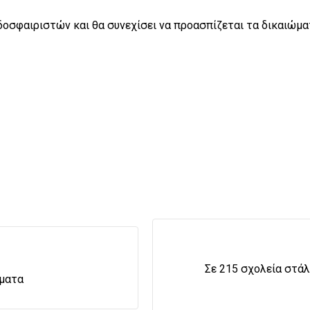
δοσφαιριστών και θα συνεχίσει να προασπίζεται τα δικαιώμ
Σε 215 σχολεία στάλ
ύματα