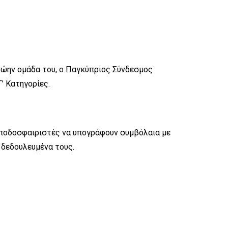
ρώην ομάδα του, ο Παγκύπριος Σύνδεσμος
’ Κατηγορίες.
 ποδοσφαιριστές να υπογράφουν συμβόλαια με
 δεδουλευμένα τους.