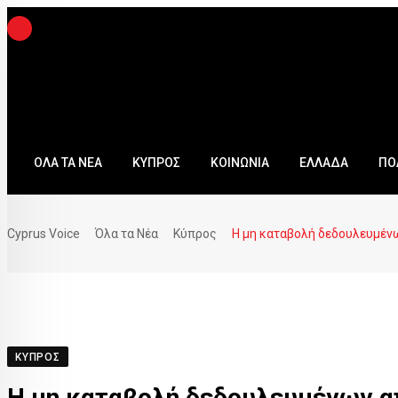
ΟΛΑ ΤΑ ΝΕΑ
ΚΥΠΡΟΣ
ΚΟΙΝΩΝΙΑ
ΕΛΛΑΔΑ
ΠΟ
Cyprus Voice
Όλα τα Νέα
Κύπρος
Η μη καταβολή δεδουλευμένω
ΚΎΠΡΟΣ
Η μη καταβολή δεδουλευμένων απ