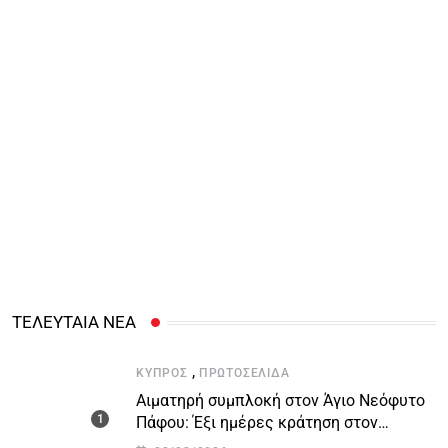
ΤΕΛΕΥΤΑΙΑ ΝΕΑ
,
ΚΎΠΡΟΣ
ΠΡΩΤΟΣΈΛΙΔΑ
Αιματηρή συμπλοκή στον Άγιο Νεόφυτο
Πάφου: Έξι ημέρες κράτηση στον
51χρονο μοναχό