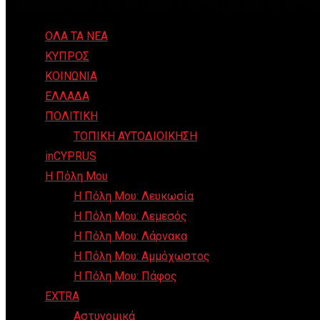
κατευθυνόμαστε και η ελεύθερη άποψη μας μας χαρακτηρί
ΟΛΑ ΤΑ ΝΕΑ
ΚΥΠΡΟΣ
ΚΟΙΝΩΝΙΑ
ΕΛΛΑΔΑ
ΠΟΛΙΤΙΚΗ
ΤΟΠΙΚΗ ΑΥΤΟΔΙΟΙΚΗΣΗ
inCYPRUS
Η Πόλη Μου
Η Πόλη Μου: Λευκωσία
Η Πόλη Μου: Λεμεσός
Η Πόλη Μου: Λάρνακα
Η Πόλη Μου: Αμμόχωστος
Η Πόλη Μου: Πάφος
EXTRA
Αστυνομικά