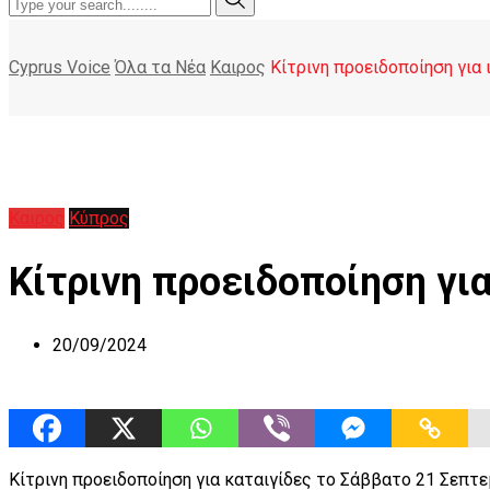
Cyprus Voice
Όλα τα Νέα
Καιρος
Κίτρινη προειδοποίηση για 
Καιρος
Κύπρος
Κίτρινη προειδοποίηση για
20/09/2024
Κίτρινη προειδοποίηση για καταιγίδες το Σάββατο 21 Σεπ