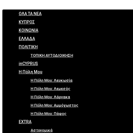
ΟΛΑ ΤΑ ΝΕΑ
ΚΥΠΡΟΣ
ΚΟΙΝΩΝΙΑ
ΕΛΛΑΔΑ
ΠΟΛΙΤΙΚΗ
ΤΟΠΙΚΗ ΑΥΤΟΔΙΟΙΚΗΣΗ
inCYPRUS
Η Πόλη Μου
Η Πόλη Μου: Λευκωσία
Η Πόλη Μου: Λεμεσός
Η Πόλη Μου: Λάρνακα
Η Πόλη Μου: Αμμόχωστος
Η Πόλη Μου: Πάφος
EXTRA
Αστυνομικά