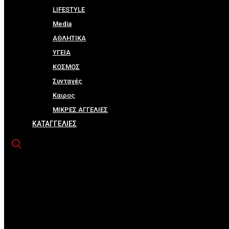
LIFESTYLE
Media
ΑΘΛΗΤΙΚΑ
ΥΓΕΙΑ
ΚΟΣΜΟΣ
Συνταγές
Καιρος
ΜΙΚΡΕΣ ΑΓΓΕΛΙΕΣ
ΚΑΤΑΓΓΕΛΙΕΣ
Σχετικά για εμάς
Το CyprusVoice.cy είναι ένας ιστότοπος ενημέρωσης και 