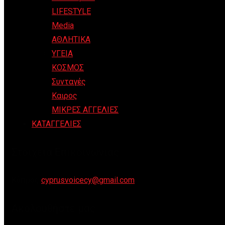
LIFESTYLE
Media
ΑΘΛΗΤΙΚΑ
ΥΓΕΙΑ
ΚΟΣΜΟΣ
Συνταγές
Καιρος
ΜΙΚΡΕΣ ΑΓΓΕΛΙΕΣ
ΚΑΤΑΓΓΕΛΙΕΣ
Στοιχεία Επικοινωνίας
Κύπρος
cyprusvoicecy@gmail.com
Ακολουθήστε μας