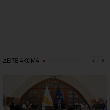
ΔΕΙΤΕ ΑΚΟΜΑ