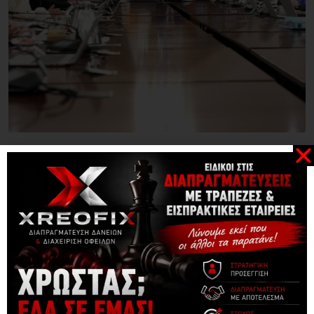
,
ΚΎΠΡΟΣ
ΠΡΩΤΟΣΈΛΙΔΑ
Ανακοινώθηκαν τα νέα Διοικητικά Συμβούλια των
06/08/2026