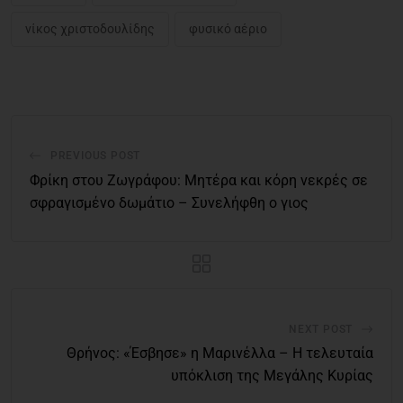
νίκος χριστοδουλίδης
φυσικό αέριο
PREVIOUS POST
Φρίκη στου Ζωγράφου: Μητέρα και κόρη νεκρές σε
σφραγισμένο δωμάτιο – Συνελήφθη ο γιος
NEXT POST
Θρήνος: «Έσβησε» η Μαρινέλλα – Η τελευταία
υπόκλιση της Μεγάλης Κυρίας