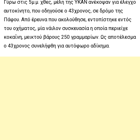
Γύρω στις 5μ.μ. χθες, μέλη της ΥΚΑΝ ανέκοψαν για έλεγχο
αυτοκίνητο, που οδηγούσε ο 43χρονος, σε δρόμο της
Πάφου. Από έρευνα που ακολούθησε, εντοπίστηκε εντός
του οχήματος, μία νάιλον συσκευασία η οποία περιείχε
κοκαΐνη, μεικτού βάρους 250 γραμμαρίων. Ως αποτέλεσμα
ο 43χρονος συνελήφθη για αυτόφωρο αδίκημα.