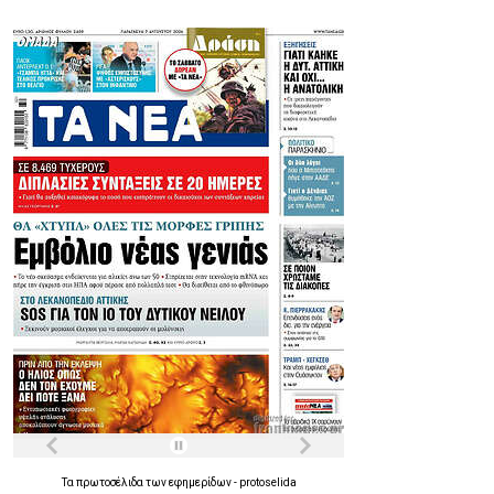
Τα
πρωτοσέλιδα
των
εφημερίδων
-
protoselida