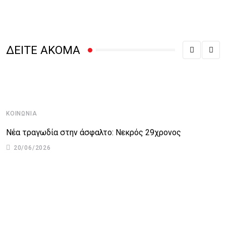
ΔΕΙΤΕ ΑΚΟΜΑ
ΚΟΙΝΩΝΊΑ
Κ
Νέα τραγωδία στην άσφαλτο: Νεκρός 29χρονος
Ά
20/06/2026