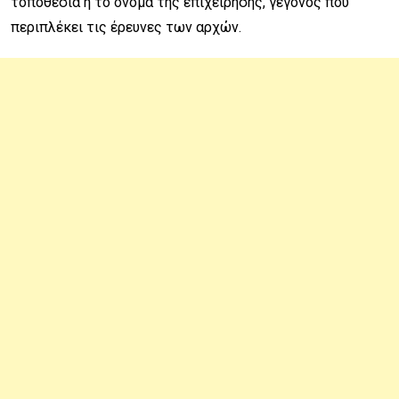
τοποθεσία ή το όνομα της επιχείρησης, γεγονός που
περιπλέκει τις έρευνες των αρχών.