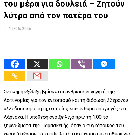
του μέρα για δουλειά – Ζητούν
λύτρα από τον πατέρα του
12/06/2026
Σε πλήρη εξέλιξη βρίσκεται ανθρωποκυνηγητό της
Αστυνομίας για τον εντοπισμό και τη διάσωση 22χρονου
αλλοδαπού φοιτητή, ο οποίος έπεσε θύμα απαγωγής στη
Λάρνακα. Η υπόθεση άνοιξε λίγο πριν τη 1:00 τα
ξημερώματα της Παρασκευής, όταν ο συγκάτοικος του
νεαρού πέρασε το κατώφλι του αστυνομικού σταθμού για