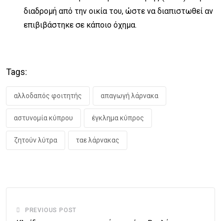
διαδρομή από την οικία του, ώστε να διαπιστωθεί αν
επιβιβάστηκε σε κάποιο όχημα.
Tags:
αλλοδαπός φοιτητής
απαγωγή λάρνακα
αστυνομία κύπρου
έγκλημα κύπρος
ζητούν λύτρα
ταε λάρνακας
PREVIOUS POST