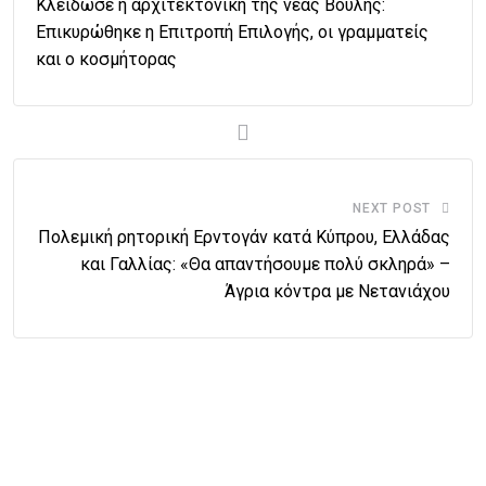
Κλείδωσε η αρχιτεκτονική της νέας Βουλής:
Επικυρώθηκε η Επιτροπή Επιλογής, οι γραμματείς
και ο κοσμήτορας
NEXT POST
Πολεμική ρητορική Ερντογάν κατά Κύπρου, Ελλάδας
και Γαλλίας: «Θα απαντήσουμε πολύ σκληρά» –
Άγρια κόντρα με Νετανιάχου