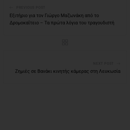
PREVIOUS POST
Εξιτήριο για τον Γιώργο Μαζωνάκη από το
Δρομοκαΐτειο – Τα πρώτα λόγια του τραγουδιστή
NEXT POST
Ζημιές σε Βανάκι κινητής κάμερας στη Λευκωσία