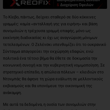
Το Κίεβο, πάντως, δείχνει σταθερό σε δύο κόκκινες
γραμμές: καμία «ανταλλαγή γης για ειρήνη» και βάση
συνομιλιών η τρέχουσα γραμμή επαφής, μόνο ως
εκκίνηση διαδικασίας κι όχι ως αναγνώριση μόνιμων
τετελεσμένων. Ο Ζελένσκι υπενθυμίζει ότι το ουκρανικό
Σύνταγμα απαγορεύει την εκχώρηση εδαφών, ενώ
πολιτικά ένα τέτοιο βήμα θα έθετε σε δοκιμασία την
κοινωνική συνοχή και την κυβερνητική νομιμοποίηση. Σε
στρατηγικό επίπεδο, η απώλεια πόλεων – κλειδιών στο
Ντονμπάς θα άφηνε τη χώρα ευάλωτη σε μελλοντικούς
εκβιασμούς και θα υπονόμευε την οικονομική της
ανάκαμψη.
Με αυτά τα δεδομένα, η ουσία των συνομιλιών στην