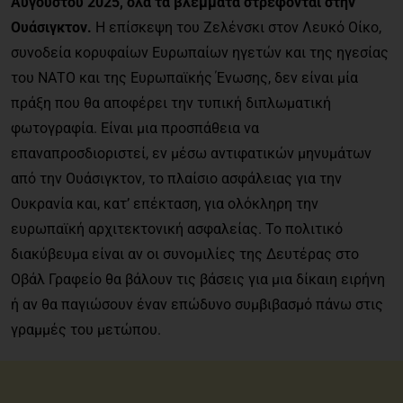
Αυγούστου 2025, όλα τα βλέμματα στρέφονται στην
Ουάσιγκτον.
Η επίσκεψη του Ζελένσκι στον Λευκό Οίκο,
συνοδεία κορυφαίων Ευρωπαίων ηγετών και της ηγεσίας
του ΝΑΤΟ και της Ευρωπαϊκής Ένωσης, δεν είναι μία
πράξη που θα αποφέρει την τυπική διπλωματική
φωτογραφία. Είναι μια προσπάθεια να
επαναπροσδιοριστεί, εν μέσω αντιφατικών μηνυμάτων
από την Ουάσιγκτον, το πλαίσιο ασφάλειας για την
Ουκρανία και, κατ’ επέκταση, για ολόκληρη την
ευρωπαϊκή αρχιτεκτονική ασφαλείας. Το πολιτικό
διακύβευμα είναι αν οι συνομιλίες της Δευτέρας στο
Οβάλ Γραφείο θα βάλουν τις βάσεις για μια δίκαιη ειρήνη
ή αν θα παγιώσουν έναν επώδυνο συμβιβασμό πάνω στις
γραμμές του μετώπου.