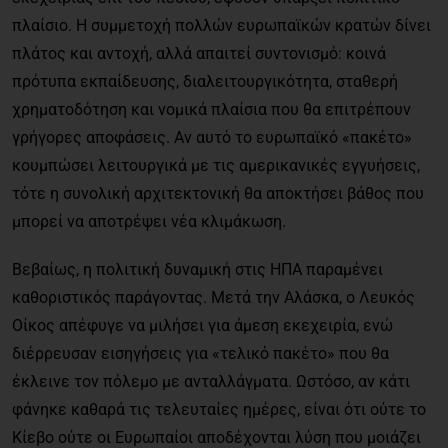
πλαίσιο. Η συμμετοχή πολλών ευρωπαϊκών κρατών δίνει
πλάτος και αντοχή, αλλά απαιτεί συντονισμό: κοινά
πρότυπα εκπαίδευσης, διαλειτουργικότητα, σταθερή
χρηματοδότηση και νομικά πλαίσια που θα επιτρέπουν
γρήγορες αποφάσεις. Αν αυτό το ευρωπαϊκό «πακέτο»
κουμπώσει λειτουργικά με τις αμερικανικές εγγυήσεις,
τότε η συνολική αρχιτεκτονική θα αποκτήσει βάθος που
μπορεί να αποτρέψει νέα κλιμάκωση.
Βεβαίως, η πολιτική δυναμική στις ΗΠΑ παραμένει
καθοριστικός παράγοντας. Μετά την Αλάσκα, ο Λευκός
Οίκος απέφυγε να μιλήσει για άμεση εκεχειρία, ενώ
διέρρευσαν εισηγήσεις για «τελικό πακέτο» που θα
έκλεινε τον πόλεμο με ανταλλάγματα. Ωστόσο, αν κάτι
φάνηκε καθαρά τις τελευταίες ημέρες, είναι ότι ούτε το
Κίεβο ούτε οι Ευρωπαίοι αποδέχονται λύση που μοιάζει