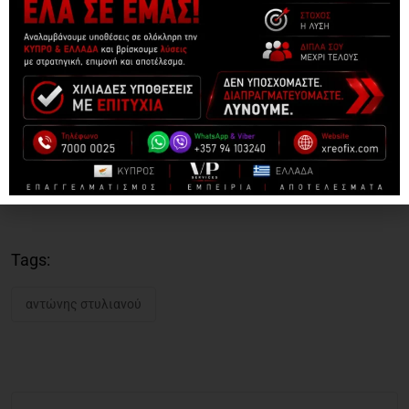
Tags:
αντώνης στυλιανού