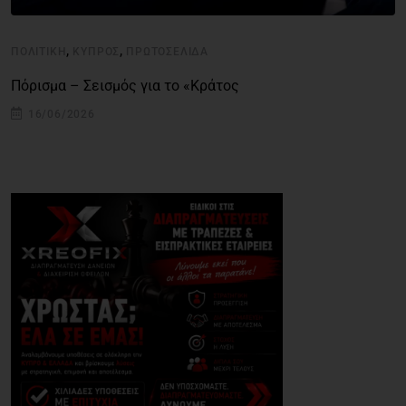
,
,
ΠΟΛΙΤΙΚΉ
ΚΎΠΡΟΣ
ΠΡΩΤΟΣΈΛΙΔΑ
Πόρισμα – Σεισμός για το «Κράτος
16/06/2026