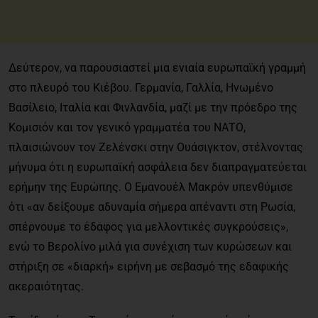
Δεύτερον, να παρουσιαστεί μια ενιαία ευρωπαϊκή γραμμή
στο πλευρό του Κιέβου. Γερμανία, Γαλλία, Ηνωμένο
Βασίλειο, Ιταλία και Φινλανδία, μαζί με την πρόεδρο της
Κομισιόν και τον γενικό γραμματέα του ΝΑΤΟ,
πλαισιώνουν τον Ζελένσκι στην Ουάσιγκτον, στέλνοντας
μήνυμα ότι η ευρωπαϊκή ασφάλεια δεν διαπραγματεύεται
ερήμην της Ευρώπης. Ο Εμανουέλ Μακρόν υπενθύμισε
ότι «αν δείξουμε αδυναμία σήμερα απέναντι στη Ρωσία,
σπέρνουμε το έδαφος για μελλοντικές συγκρούσεις»,
ενώ το Βερολίνο μιλά για συνέχιση των κυρώσεων και
στήριξη σε «διαρκή» ειρήνη με σεβασμό της εδαφικής
ακεραιότητας.