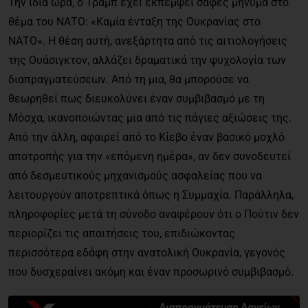
Την ίδια ώρα, ο Τραμπ έχει εκπέμψει σαφές μήνυμα στο
θέμα του ΝΑΤΟ: «Καμία ένταξη της Ουκρανίας στο
ΝΑΤΟ». Η θέση αυτή, ανεξάρτητα από τις αιτιολογήσεις
της Ουάσιγκτον, αλλάζει δραματικά την ψυχολογία των
διαπραγματεύσεων. Από τη μια, θα μπορούσε να
θεωρηθεί πως διευκολύνει έναν συμβιβασμό με τη
Μόσχα, ικανοποιώντας μια από τις πάγιες αξιώσεις της.
Από την άλλη, αφαιρεί από το Κίεβο έναν βασικό μοχλό
αποτροπής για την «επόμενη ημέρα», αν δεν συνοδευτεί
από δεσμευτικούς μηχανισμούς ασφαλείας που να
λειτουργούν αποτρεπτικά όπως η Συμμαχία. Παράλληλα,
πληροφορίες μετά τη σύνοδο αναφέρουν ότι ο Πούτιν δεν
περιορίζει τις απαιτήσεις του, επιδιώκοντας
περισσότερα εδάφη στην ανατολική Ουκρανία, γεγονός
που δυσχεραίνει ακόμη και έναν προσωρινό συμβιβασμό.