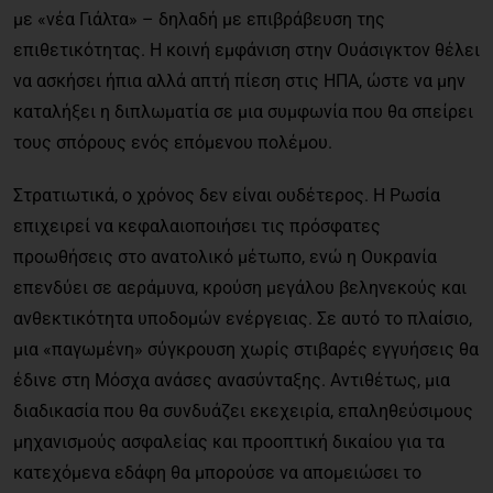
με «νέα Γιάλτα» – δηλαδή με επιβράβευση της
επιθετικότητας. Η κοινή εμφάνιση στην Ουάσιγκτον θέλει
να ασκήσει ήπια αλλά απτή πίεση στις ΗΠΑ, ώστε να μην
καταλήξει η διπλωματία σε μια συμφωνία που θα σπείρει
τους σπόρους ενός επόμενου πολέμου.
Στρατιωτικά, ο χρόνος δεν είναι ουδέτερος. Η Ρωσία
επιχειρεί να κεφαλαιοποιήσει τις πρόσφατες
προωθήσεις στο ανατολικό μέτωπο, ενώ η Ουκρανία
επενδύει σε αεράμυνα, κρούση μεγάλου βεληνεκούς και
ανθεκτικότητα υποδομών ενέργειας. Σε αυτό το πλαίσιο,
μια «παγωμένη» σύγκρουση χωρίς στιβαρές εγγυήσεις θα
έδινε στη Μόσχα ανάσες ανασύνταξης. Αντιθέτως, μια
διαδικασία που θα συνδυάζει εκεχειρία, επαληθεύσιμους
μηχανισμούς ασφαλείας και προοπτική δικαίου για τα
κατεχόμενα εδάφη θα μπορούσε να απομειώσει το