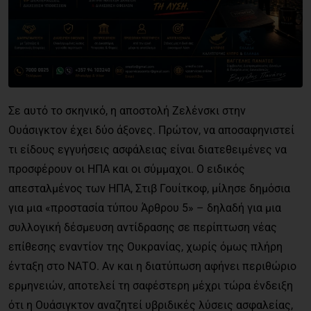
Σε αυτό το σκηνικό, η αποστολή Ζελένσκι στην
Ουάσιγκτον έχει δύο άξονες. Πρώτον, να αποσαφηνιστεί
τι είδους εγγυήσεις ασφάλειας είναι διατεθειμένες να
προσφέρουν οι ΗΠΑ και οι σύμμαχοι. Ο ειδικός
απεσταλμένος των ΗΠΑ, Στιβ Γουίτκοφ, μίλησε δημόσια
για μια «προστασία τύπου Άρθρου 5» – δηλαδή για μια
συλλογική δέσμευση αντίδρασης σε περίπτωση νέας
επίθεσης εναντίον της Ουκρανίας, χωρίς όμως πλήρη
ένταξη στο ΝΑΤΟ. Αν και η διατύπωση αφήνει περιθώριο
ερμηνειών, αποτελεί τη σαφέστερη μέχρι τώρα ένδειξη
ότι η Ουάσιγκτον αναζητεί υβριδικές λύσεις ασφαλείας,