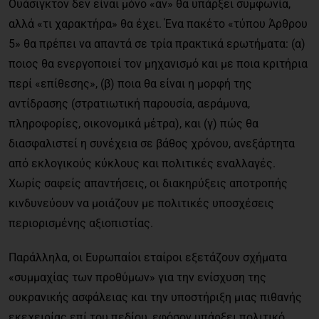
Ουάσιγκτον δεν είναι μόνο «αν» θα υπάρξει συμφωνία,
αλλά «τι χαρακτήρα» θα έχει. Ένα πακέτο «τύπου Άρθρου
5» θα πρέπει να απαντά σε τρία πρακτικά ερωτήματα: (α)
ποιος θα ενεργοποιεί τον μηχανισμό και με ποια κριτήρια
περί «επίθεσης», (β) ποια θα είναι η μορφή της
αντίδρασης (στρατιωτική παρουσία, αεράμυνα,
πληροφορίες, οικονομικά μέτρα), και (γ) πώς θα
διασφαλιστεί η συνέχεια σε βάθος χρόνου, ανεξάρτητα
από εκλογικούς κύκλους και πολιτικές εναλλαγές.
Χωρίς σαφείς απαντήσεις, οι διακηρύξεις αποτροπής
κινδυνεύουν να μοιάζουν με πολιτικές υποσχέσεις
περιορισμένης αξιοπιστίας.
Παράλληλα, οι Ευρωπαίοι εταίροι εξετάζουν σχήματα
«συμμαχίας των προθύμων» για την ενίσχυση της
ουκρανικής ασφάλειας και την υποστήριξη μιας πιθανής
εκεχειρίας επί του πεδίου, εφόσον υπάρξει πολιτικό