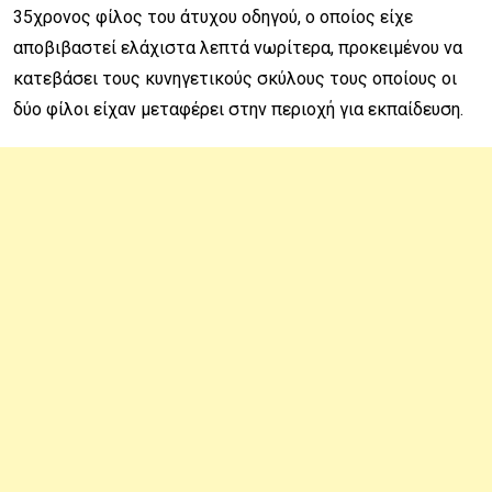
35χρονος φίλος του άτυχου οδηγού, ο οποίος είχε
αποβιβαστεί ελάχιστα λεπτά νωρίτερα, προκειμένου να
κατεβάσει τους κυνηγετικούς σκύλους τους οποίους οι
δύο φίλοι είχαν μεταφέρει στην περιοχή για εκπαίδευση.