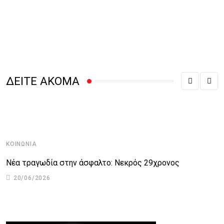
ΔΕΙΤΕ ΑΚΟΜΑ
ΚΟΙΝΩΝΊΑ
Κ
Νέα τραγωδία στην άσφαλτο: Νεκρός 29χρονος
Ά
20/06/2026