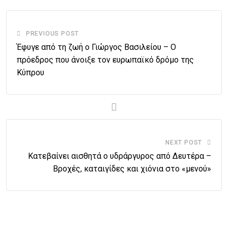
PREVIOUS POST
Έφυγε από τη ζωή ο Γιώργος Βασιλείου – Ο
πρόεδρος που άνοιξε τον ευρωπαϊκό δρόμο της
Κύπρου
NEXT POST
Κατεβαίνει αισθητά ο υδράργυρος από Δευτέρα –
Βροχές, καταιγίδες και χιόνια στο «μενού»