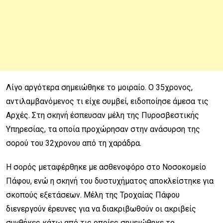
Λίγο αργότερα σημειώθηκε το μοιραίο. Ο 35χρονος,
αντιλαμβανόμενος τι είχε συμβεί, ειδοποίησε άμεσα τις
Αρχές. Στη σκηνή έσπευσαν μέλη της Πυροσβεστικής
Υπηρεσίας, τα οποία προχώρησαν στην ανάσυρση της
σορού του 32χρονου από τη χαράδρα.
Η σορός μεταφέρθηκε με ασθενοφόρο στο Νοσοκομείο
Πάφου, ενώ η σκηνή του δυστυχήματος αποκλείστηκε για
σκοπούς εξετάσεων. Μέλη της Τροχαίας Πάφου
διενεργούν έρευνες για να διακριβωθούν οι ακριβείς
συνθήκες κάτω από τις οποίες σημειώθηκε το