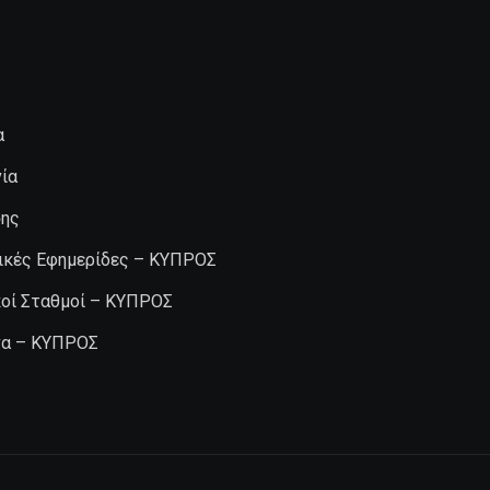
α
ία
σης
ικές Εφημερίδες – ΚΥΠΡΟΣ
κοί Σταθμοί – ΚΥΠΡΟΣ
α – ΚΥΠΡΟΣ