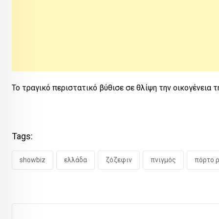
Το τραγικό περιστατικό βύθισε σε θλίψη την οικογένεια τ
Tags:
showbiz
ελλάδα
ζόζεφιν
πνιγμός
πόρτο 