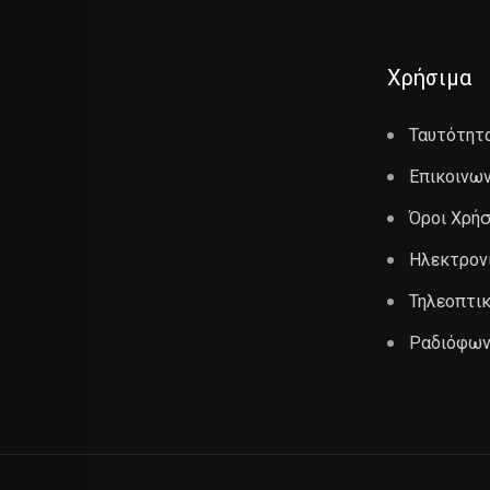
Χρήσιμα
Ταυτότητ
Επικοινων
Όροι Χρή
Ηλεκτρον
Τηλεοπτι
Ραδιόφων