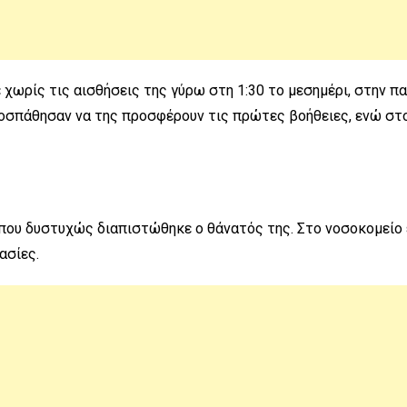
χωρίς τις αισθήσεις της γύρω στη 1:30 το μεσημέρι, στην π
ροσπάθησαν να της προσφέρουν τις πρώτες βοήθειες, ενώ στ
όπου δυστυχώς διαπιστώθηκε ο θάνατός της. Στο νοσοκομείο
ασίες.