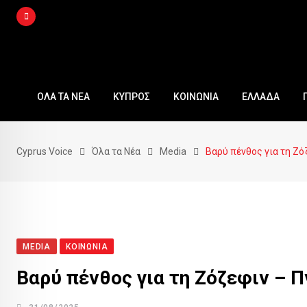
ΟΛΑ ΤΑ ΝΕΑ
ΚΥΠΡΟΣ
ΚΟΙΝΩΝΙΑ
ΕΛΛΑΔΑ
Cyprus Voice
Όλα τα Νέα
Media
Βαρύ πένθος για τη Ζόζ
MEDIA
ΚΟΙΝΩΝΊΑ
Βαρύ πένθος για τη Ζόζεφιν – Πν