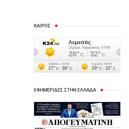
προσωπικές διαφορές –
Στο νοσοκομείο
45χρονος
ΚΑΙΡΟΣ
ΕΦΗΜΕΡΙΔΕΣ ΣΤΗΝ ΕΛΛΑΔΑ