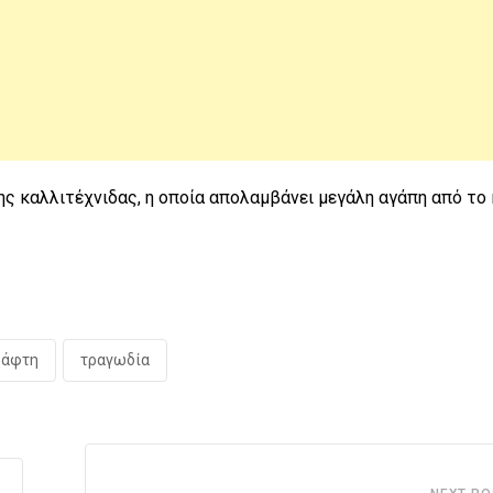
ης καλλιτέχνιδας, η οποία απολαμβάνει μεγάλη αγάπη από το 
ράφτη
τραγωδία