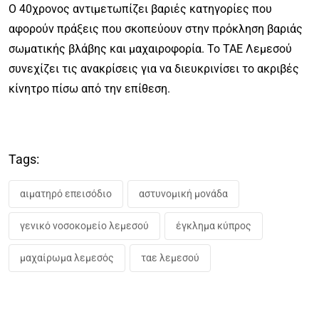
Ο 40χρονος αντιμετωπίζει βαριές κατηγορίες που
αφορούν πράξεις που σκοπεύουν στην πρόκληση βαριάς
σωματικής βλάβης και μαχαιροφορία. Το ΤΑΕ Λεμεσού
συνεχίζει τις ανακρίσεις για να διευκρινίσει το ακριβές
κίνητρο πίσω από την επίθεση.
Tags:
αιματηρό επεισόδιο
αστυνομική μονάδα
γενικό νοσοκομείο λεμεσού
έγκλημα κύπρος
μαχαίρωμα λεμεσός
ταε λεμεσού