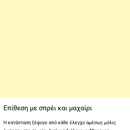
Επίθεση με σπρέι και μαχαίρι
Η κατάσταση ξέφυγε από κάθε έλεγχο αμέσως μόλις