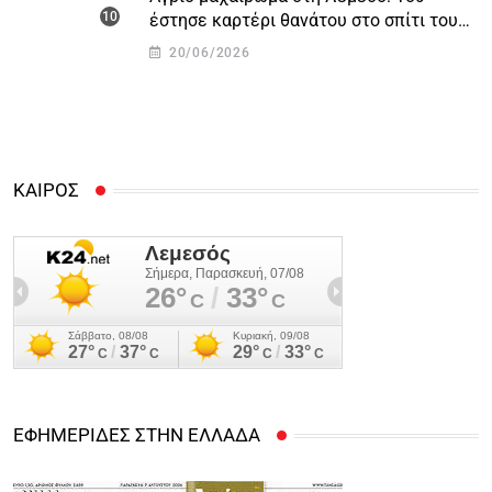
έστησε καρτέρι θανάτου στο σπίτι του
για προσωπικές διαφορές – Στο
20/06/2026
νοσοκομείο 45χρονος
ΚΑΙΡΟΣ
ΕΦΗΜΕΡΙΔΕΣ ΣΤΗΝ ΕΛΛΑΔΑ