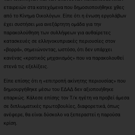
εταιρειών στα κατεχόμενα που δημοσιοποιήθηκε χθες
από το Κίνημα Οικολόγων. Είπε ότι η ένωση εργολάβων
έχει συστήσει μια ανεξάρτητη ομάδα για την
παρακολούθηση των συλλήψεων για αυθαίρετες
κατασκευές σε ελληνοκυπριακές περιουσίες στον
«βορρά», σημειώνοντας, ωστόσο, ότι δεν υπάρχει
κανένας «κρατικός μηχανισμός» που να παρακολουθεί
στενά τις εξελίξεις.
Είπε επίσης ότι η «επιτροπή ακίνητης περιουσίας» που
δημιουργήθηκε μέσω του ΕΔΑΔ δεν αξιοποιήθηκε
επαρκώς. Κάλεσε επίσης τον Τ/κ ηγέτη να προβεί άμεσα
σε διπλωματικές πρωτοβουλίες, διαφορετικά, όπως
ανέφερε, θα είναι δύσκολο να ξεπεραστεί η παρούσα
κρίση.