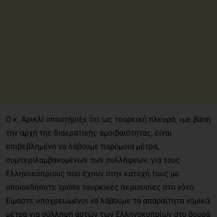
Ο κ. Αρικλί υποστήριξε ότι ως τουρκική πλευρά, «με βάση
την αρχή της διακρατικής αμοιβαιότητας, είναι
επιβεβλημένο να λάβουμε παρόμοια μέτρα,
συμπεριλαμβανομένων των συλλήψεων, για τους
Ελληνοκύπριους που έχουν στην κατοχή τους με
οποιονδήποτε τρόπο τουρκικές περιουσίες στο νότο.
Είμαστε υποχρεωμένοι να λάβουμε τα απαραίτητα νομικά
μέτρα για σύλληψη αυτών των Ελληνοκυπρίων στο βορρά