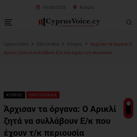
09/08/2026
Κύπρος
Cyprus Voice
Όλα τα Νέα
Κύπρος
Άρχισαν τα όργανα: Ο
Αρικλί ζητά να συλλάβουν Ε/κ που έχουν τ/κ περιουσία
ΚΎΠΡΟΣ
ΠΡΩΤΟΣΈΛΙΔΑ
Άρχισαν τα όργανα: Ο Αρικλί
ζητά να συλλάβουν Ε/κ που
έχουν τ/κ περιουσία