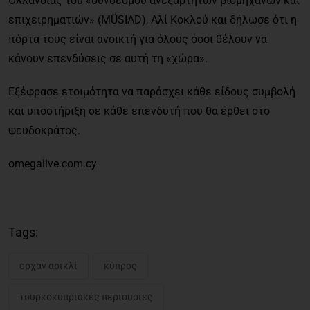
Ολλανδίας του «συνδέσμου ανεξαρτήτων βιομηχάνων και
επιχειρηματιών» (MÜSIAD), Αλί Κοκλού και δήλωσε ότι η
πόρτα τους είναι ανοικτή για όλους όσοι θέλουν να
κάνουν επενδύσεις σε αυτή τη «χώρα».
Εξέφρασε ετοιμότητα να παράσχει κάθε είδους συμβολή
και υποστήριξη σε κάθε επενδυτή που θα έρθει στο
ψευδοκράτος.
omegalive.com.cy
Tags:
ερχάν αρικλί
κύπρος
τουρκοκυπριακές περιουσίες