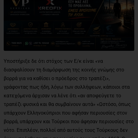
Υποστήριξε δε ότι στόχος των Ε/κ είναι «να
διασφαλίσουν τη διαμόρφωση της κοινής γνώμης στο
βορρά για να καθίσει ο πρόεδρος στο τραπέζι»,
γράφοντας πως ήδη, λόγω των συλλήψεων, κάποιοι στα
κατεχόμενα άρχισαν να λένε ότι «αν αποφεύγετε το
τραπέζι φυσικά και θα συμβαίνουν αυτά» «Ωστόσο, όπως
υπάρχουν Ελληνοκύπριοι που αφήσαν περιουσίες στον
βορρά, υπάρχουν και Τούρκοι που άφησαν περιουσίες στο
νότο. Επιπλέον, πολλοί από αυτούς τους Τούρκους δεν