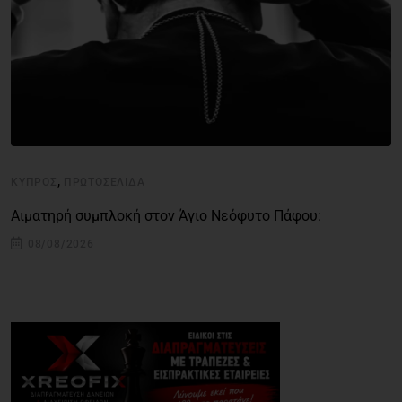
,
ΚΎΠΡΟΣ
ΠΡΩΤΟΣΈΛΙΔΑ
Αιματηρή συμπλοκή στον Άγιο Νεόφυτο Πάφου:
08/08/2026