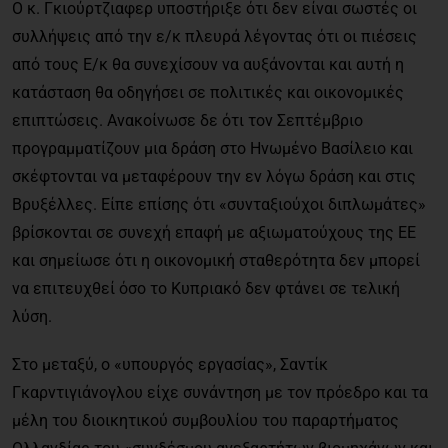
Ο κ. Γκιούρτζιαφερ υποστήριξε ότι δεν είναι σωστές οι
συλλήψεις από την ε/κ πλευρά λέγοντας ότι οι πιέσεις
από τους Ε/κ θα συνεχίσουν να αυξάνονται και αυτή η
κατάσταση θα οδηγήσει σε πολιτικές και οικονομικές
επιπτώσεις. Ανακοίνωσε δε ότι τον Σεπτέμβριο
προγραμματίζουν μια δράση στο Ηνωμένο Βασίλειο και
σκέφτονται να μεταφέρουν την εν λόγω δράση και στις
Βρυξέλλες. Είπε επίσης ότι «συνταξιούχοι διπλωμάτες»
βρίσκονται σε συνεχή επαφή με αξιωματούχους της ΕΕ
και σημείωσε ότι η οικονομική σταθερότητα δεν μπορεί
να επιτευχθεί όσο το Κυπριακό δεν φτάνει σε τελική
λύση.
Στο μεταξύ, ο «υπουργός εργασίας», Σαντίκ
Γκαρντιγιάνογλου είχε συνάντηση με τον πρόεδρο και τα
μέλη του διοικητικού συμβουλίου του παραρτήματος