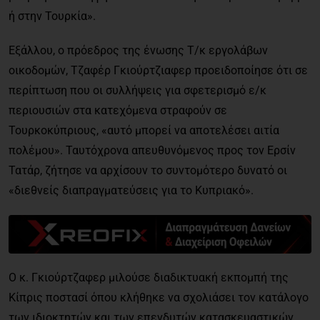
ή στην Τουρκία».
Εξάλλου, ο πρόεδρος της ένωσης Τ/κ εργολάβων
οικοδομών, Τζαφέρ Γκιούρτζιαφερ προειδοποίησε ότι σε
περίπτωση που οι συλλήψεις για σφετερισμό ε/κ
περιουσιών στα κατεχόμενα στραφούν σε
Τουρκοκύπριους, «αυτό μπορεί να αποτελέσει αιτία
πολέμου». Ταυτόχρονα απευθυνόμενος προς τον Ερσίν
Τατάρ, ζήτησε να αρχίσουν το συντομότερο δυνατό οι
«διεθνείς διαπραγματεύσεις για το Κυπριακό».
Ο κ. Γκιούρτζαφερ μιλούσε διαδικτυακή εκπομπή της
Κίπρις ποστασί όπου κλήθηκε να σχολιάσει τον κατάλογο
των ιδιοκτητών και των επενδυτών κατασκευαστικών