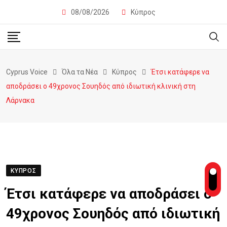
08/08/2026
Κύπρος
Cyprus Voice
Όλα τα Νέα
Κύπρος
Έτσι κατάφερε να
αποδράσει ο 49χρονος Σουηδός από ιδιωτική κλινική στη
Λάρνακα
ΚΎΠΡΟΣ
Έτσι κατάφερε να αποδράσει ο
49χρονος Σουηδός από ιδιωτική