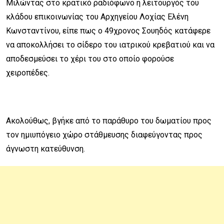
Μιλώντας στο κρατικό ραδιόφωνο η λειτουργός του
κλάδου επικοινωνίας του Αρχηγείου Λοχίας Ελένη
Κωνσταντίνου, είπε πως ο 49χρονος Σουηδός κατάφερε
να αποκολλήσει το σίδερο του ιατρικού κρεβατιού και να
αποδεσμεύσει το χέρι του στο οποίο φορούσε
χειροπέδες.
Ακολούθως, βγήκε από το παράθυρο του δωματίου προς
τον ημιυπόγειο χώρο στάθμευσης διαφεύγοντας προς
άγνωστη κατεύθυνση.