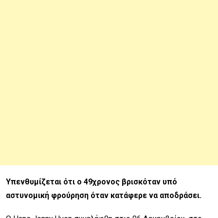
Υπενθυμίζεται ότι ο 49χρονος βρισκόταν υπό
αστυνομική φρούρηση όταν κατάφερε να αποδράσει.