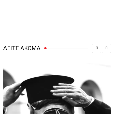
ΔΕΙΤΕ ΑΚΟΜΑ
Κ
Α