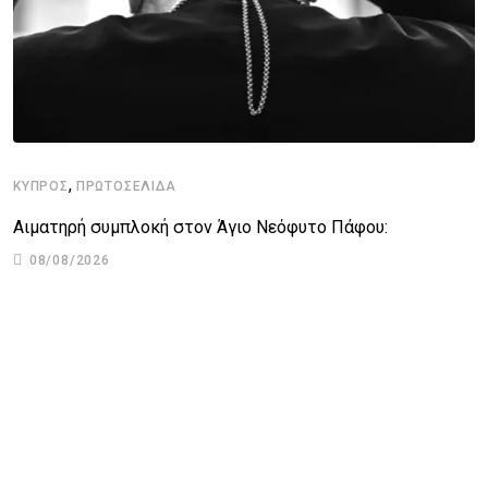
,
ΚΎΠΡΟΣ
ΠΡΩΤΟΣΈΛΙΔΑ
Αιματηρή συμπλοκή στον Άγιο Νεόφυτο Πάφου:
08/08/2026