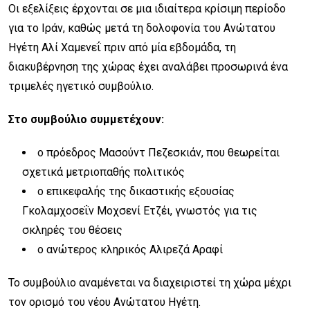
Οι εξελίξεις έρχονται σε μια ιδιαίτερα κρίσιμη περίοδο
για το Ιράν, καθώς μετά τη δολοφονία του Ανώτατου
Ηγέτη Αλί Χαμενεΐ πριν από μία εβδομάδα, τη
διακυβέρνηση της χώρας έχει αναλάβει προσωρινά ένα
τριμελές ηγετικό συμβούλιο.
Στο συμβούλιο συμμετέχουν:
ο πρόεδρος Μασούντ Πεζεσκιάν, που θεωρείται
σχετικά μετριοπαθής πολιτικός
ο επικεφαλής της δικαστικής εξουσίας
Γκολαμχοσεΐν Μοχσενί Ετζέι, γνωστός για τις
σκληρές του θέσεις
ο ανώτερος κληρικός Αλιρεζά Αραφί
Το συμβούλιο αναμένεται να διαχειριστεί τη χώρα μέχρι
τον ορισμό του νέου Ανώτατου Ηγέτη.