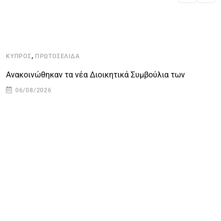
,
ΚΎΠΡΟΣ
ΠΡΩΤΟΣΈΛΙΔΑ
Κ
Ανακοινώθηκαν τα νέα Διοικητικά Συμβούλια των
Ο
06/08/2026