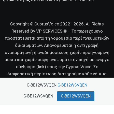
Copyright © CuprusVoice 2022 - 2026. All Rights
Reserved By VP SERVICES © – Το περιεχόμενο
προστατεύεται από τη νομοθεσία περί πνευματικών
δικαιωμάτων. Απαγορεύεται η αντιγραφή,
αναπαραγωγή ή αναδημοσίευση χωρίς προηγούμενη
άδεια και χωρίς σαφή αναφορά στην πηγή με ενεργό
σύνδεσμο (link) προς την Cyprus Voice. Σε
διαφορετική περίπτωση διατηρούμε κάθε νόμιμο
δικαίωμα.
G-BE12WSVQEN
G-BE12WSVQEN
G-BE12WSVQEN
G-BE12WSVQEN