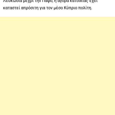
Λευκωσία μέχρι την Πάφο, η αγορά κατοικίας έχει
καταστεί απρόσιτη για τον μέσο Κύπριο πολίτη.