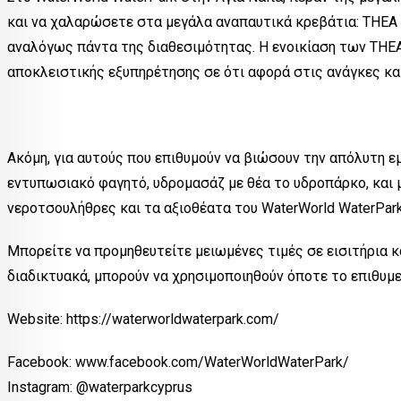
και να χαλαρώσετε στα μεγάλα αναπαυτικά κρεβάτια: THEA 
αναλόγως πάντα της διαθεσιμότητας. Η ενοικίαση των THEA
αποκλειστικής εξυπηρέτησης σε ότι αφορά στις ανάγκες 
Ακόμη, για αυτούς που επιθυμούν να βιώσουν την απόλυτη εμ
εντυπωσιακό φαγητό, υδρομασάζ με θέα το υδροπάρκο, και 
νεροτσουλήθρες και τα αξιοθέατα του WaterWorld WaterPark
Μπορείτε να προμηθευτείτε μειωμένες τιμές σε εισιτήρια κα
διαδικτυακά, μπορούν να χρησιμοποιηθούν όποτε το επιθυμε
Website: https://waterworldwaterpark.com/
Facebook: www.facebook.com/WaterWorldWaterPark/
Instagram: @waterparkcyprus