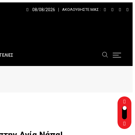
08/08/2026
ΑΚΟΛΟΥΘΉΣΤΕ ΜΑΣ :
ΓΕΛΙΕΣ
στην Αγία Νάπα!