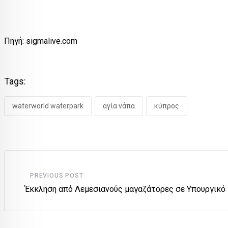
Πηγή: sigmalive.com
Tags:
waterworld waterpark
αγία νάπα
κύπρος
PREVIOUS POST
Έκκληση από Λεμεσιανούς μαγαζάτορες σε Υπουργικό 