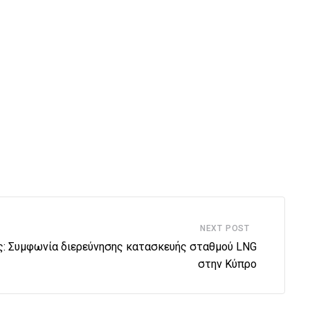
NEXT POST
ας: Συμφωνία διερεύνησης κατασκευής σταθμού LNG
στην Κύπρο