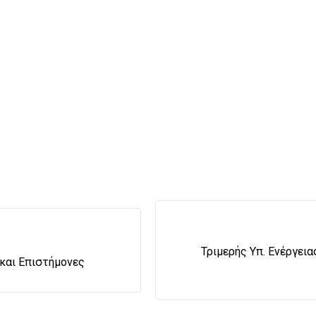
Τριμερής Υπ. Ενέργει
και Επιστήμονες