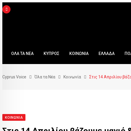
ΟΛΑ ΤΑ ΝΕΑ
ΚΥΠΡΟΣ
ΚΟΙΝΩΝΙΑ
ΕΛΛΑΔΑ
ΠΟ
Cyprus Voice
Όλα τα Νέα
Κοινωνία
Στις 14 Απριλίου βάζ
ΚΟΙΝΩΝΊΑ
Στις 14 Απριλίου βάζουμε μαγιό 