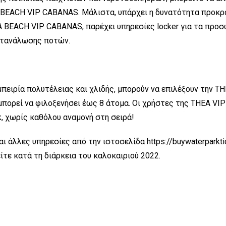
BEACH VIP CABANAS. Μάλιστα, υπάρχει η δυνατότητα προκράτ
 BEACH VIP CABANAS, παρέχει υπηρεσίες locker για τα προσω
κατανάλωσης ποτών.
πειρία πολυτέλειας και χλιδής, μπορούν να επιλέξουν την TH
μπορεί να φιλοξενήσει έως 8 άτομα. Οι χρήστες της THEA VI
, χωρίς καθόλου αναμονή στη σειρά!
ι άλλες υπηρεσίες από την ιστοσελίδα https://buywaterparkti
ίτε κατά τη διάρκεια του καλοκαιριού 2022.