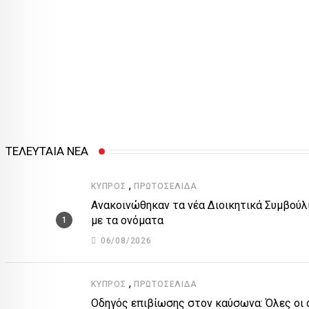
ΤΕΛΕΥΤΑΙΑ ΝΕΑ
,
ΚΎΠΡΟΣ
ΠΡΩΤΟΣΈΛΙΔΑ
Ανακοινώθηκαν τα νέα Διοικητικά Συμβούλ
με τα ονόματα
06/08/2026
,
ΚΎΠΡΟΣ
ΠΡΩΤΟΣΈΛΙΔΑ
Οδηγός επιβίωσης στον καύσωνα: Όλες οι ο