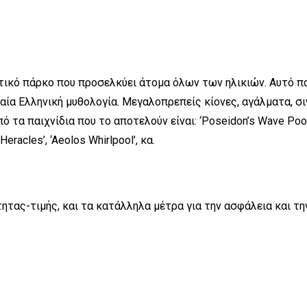
τικό πάρκο που προσελκύει άτομα όλων των ηλικιών. Αυτό πο
χαία Ελληνική μυθολογία. Μεγαλοπρεπείς κίονες, αγάλματα, σ
παιχνίδια που το αποτελούν είναι: ‘Poseidon’s Wave Pool’, ‘Drop 
acles’, ‘Aeolos Whirlpool’, κα.
τας-τιμής, και τα κατάλληλα μέτρα για την ασφάλεια και την