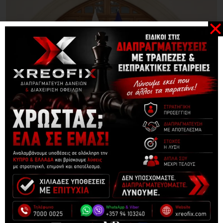
,
ΚΎΠΡΟΣ
ΠΡΩΤΟΣΈΛΙΔΑ
Ανακοινώθηκαν τα νέα Διοικητικά Συμβούλια των
06/08/2026