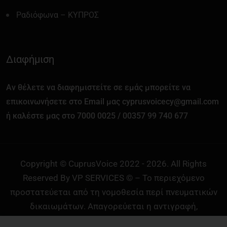
Ραδιόφωνα – ΚΥΠΡΟΣ
Διαφήμιση
Αν θέλετε να διαφημιστείτε σε εμάς μπορείτε να
επικοινωνήσετε στο Email μας cyprusvoicecy@gmail.com
ή καλέστε μας στο 7000 0025 / 00357 99 740 677
Copyright © CuprusVoice 2022 - 2026. All Rights
Reserved By VP SERVICES © – Το περιεχόμενο
προστατεύεται από τη νομοθεσία περί πνευματικών
δικαιωμάτων. Απαγορεύεται η αντιγραφή,
αναπαραγωγή ή αναδημοσίευση χωρίς προηγούμενη